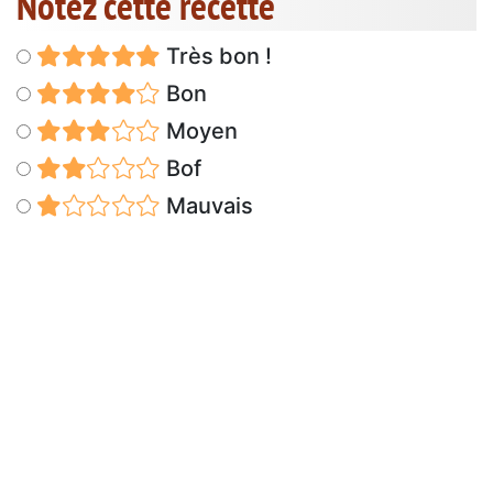
Notez cette recette
Très bon !
Bon
Moyen
Bof
Mauvais