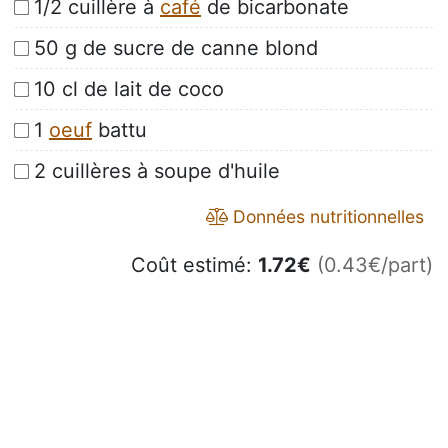
1/2 cuillère à
café
de bicarbonate
50 g de sucre de canne blond
10 cl de lait de coco
1
oeuf
battu
2 cuillères à soupe d'huile
Données nutritionnelles
Coût estimé:
1.72
€
(0.43€/part)