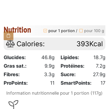
Nutrition
pour 1 portion
/
pour 100 g
Calories:
393Kcal
Glucides:
46.8g
Lipides:
18.7g
Gras sat.:
9.9g
Protéines:
7.2g
Fibres:
3.3g
Sucre:
27.9g
ProPoints:
11
SmartPoints:
17
Information nutritionnelle pour 1 portion (117g)