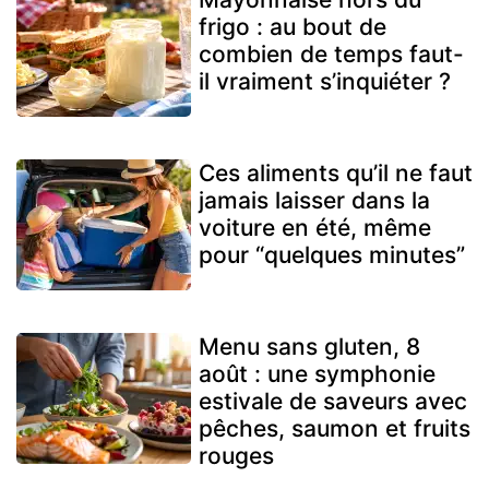
frigo : au bout de
combien de temps faut-
il vraiment s’inquiéter ?
Ces aliments qu’il ne faut
jamais laisser dans la
voiture en été, même
pour “quelques minutes”
Menu sans gluten, 8
août : une symphonie
estivale de saveurs avec
pêches, saumon et fruits
rouges