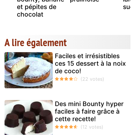
et pépites de
suc
chocolat
A lire également
Faciles et irrésistibles
ces 15 dessert à la noix
de coco!
Des mini Bounty hyper
faciles à faire grâce à
cette recette!