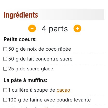
Ingrédients
4
Petits coeurs:
50 g de noix de coco râpée
50 g de lait concentré sucré
25 g de sucre glace
La pâte à muffins:
1 cuillère à soupe de
cacao
100 g de farine avec poudre levante