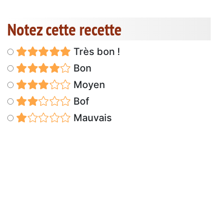
Notez cette recette
Très bon !
Bon
Moyen
Bof
Mauvais