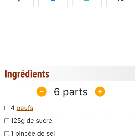
Ingrédients
6
4
oeufs
125g de sucre
1 pincée de sel