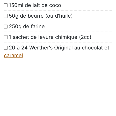
150ml de lait de coco
50g de beurre (ou d'huile)
250g de farine
1 sachet de levure chimique (2cc)
20 à 24 Werther's Original au chocolat et
caramel