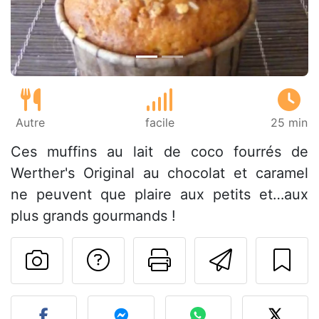
Autre
facile
25 min
Ces muffins au lait de coco fourrés de
Werther's Original au chocolat et caramel
ne peuvent que plaire aux petits et…aux
plus grands gourmands !
Poser une question
Imprimer cet
Envoyer
Publier votre photo de cet