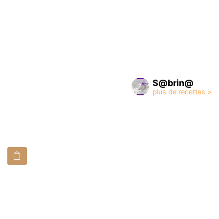
S@brin@