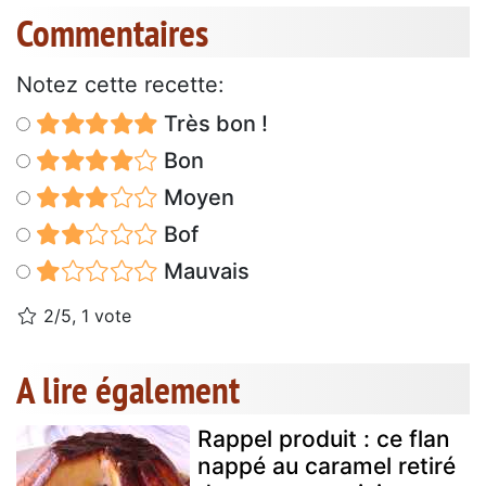
Commentaires
Notez cette recette:
Très bon !
Bon
Moyen
Bof
Mauvais
2/5, 1 vote
A lire également
Rappel produit : ce flan
nappé au caramel retiré