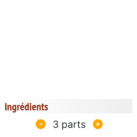
Ingrédients
3