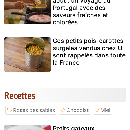
août : un voyage au
Portugal avec des
saveurs fraîches et
colorées
Ces petits pois-carottes
surgelés vendus chez U
sont rappelés dans toute
la France
Recettes
Roses des sables
Chocolat
Miel
Petits gateaux