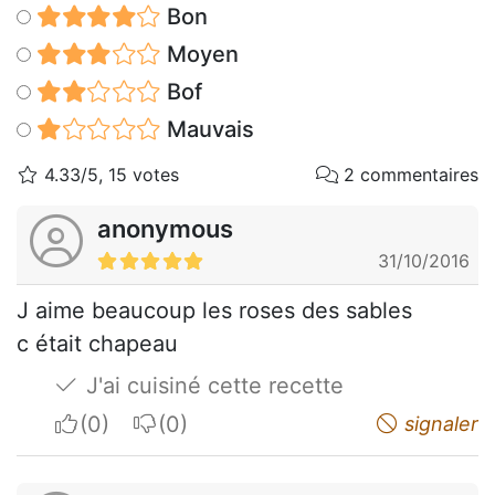
Bon
Moyen
Bof
Mauvais
4.33/5, 15 votes
2 commentaires
anonymous
31/10/2016
J aime beaucoup les roses des sables
c était chapeau
J'ai cuisiné cette recette
I apreciate
I do not appreciate
signaler