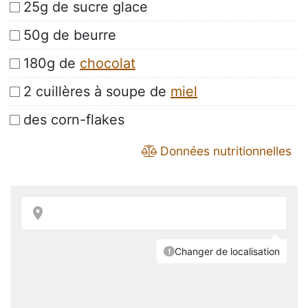
25g de sucre glace
50g de beurre
180g de
chocolat
2 cuillères à soupe de
miel
des corn-flakes
Données nutritionnelles