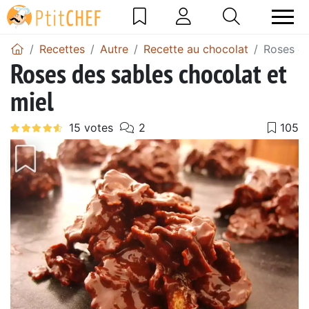
Recettes
Autre
Recette au chocolat
Roses de
Roses des sables chocolat et
miel