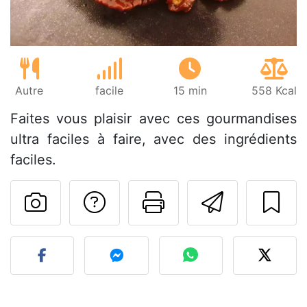
Autre
facile
15 min
558 Kcal
Faites vous plaisir avec ces gourmandises
ultra faciles à faire, avec des ingrédients
faciles.
Poser une question
Imprimer cet
Envoyer
Publier votre photo de cet