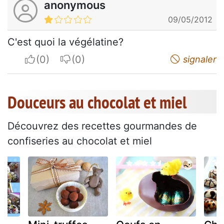
anonymous
09/05/2012
C'est quoi la végélatine?
I apreciate
I do not appreciate
signaler
Douceurs au chocolat et miel
Découvrez des recettes gourmandes de
confiseries au chocolat et miel