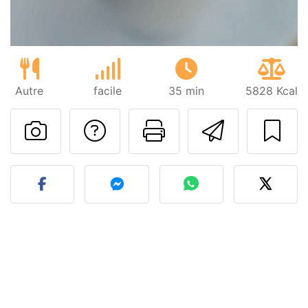
Autre
facile
35 min
5828 Kcal
Poser une question
Imprimer cet
Envoyer
Publier votre photo de cet