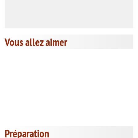
Vous allez aimer
Préparation