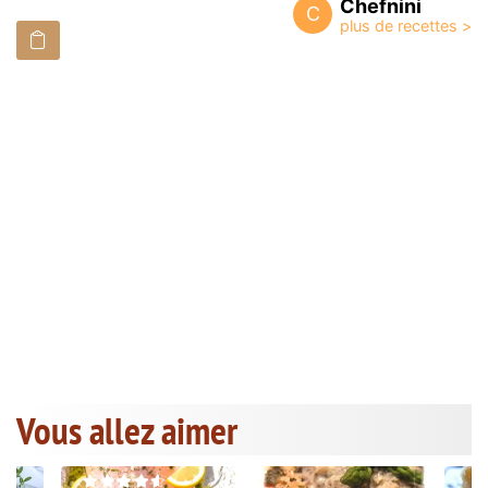
Chefnini
C
Vous allez aimer