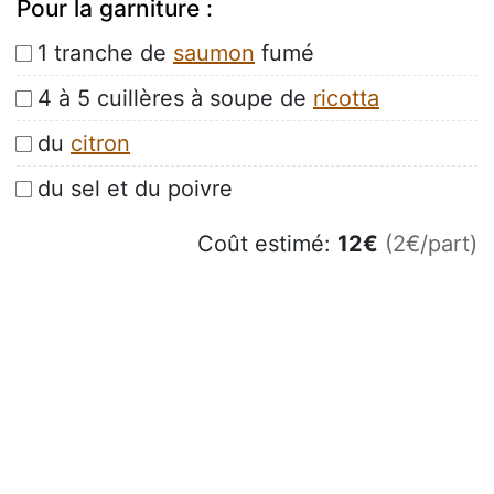
Pour la garniture :
1 tranche de
saumon
fumé
4 à 5 cuillères à soupe de
ricotta
du
citron
du sel et du poivre
Coût estimé:
12
€
(2€/part)