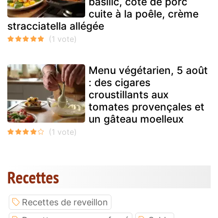
basilic, côte de porc
cuite à la poêle, crème
stracciatella allégée
Menu végétarien, 5 août
: des cigares
croustillants aux
tomates provençales et
un gâteau moelleux
Recettes
Recettes de reveillon