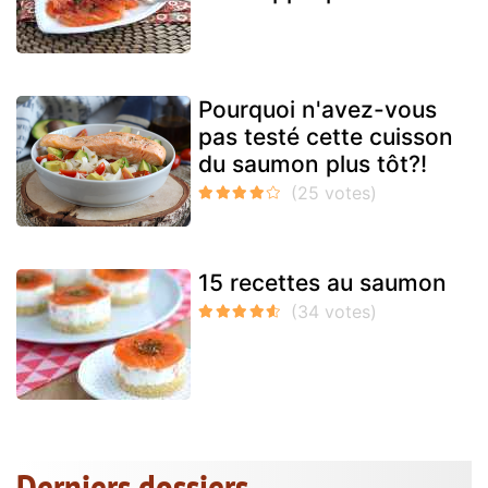
Pourquoi n'avez-vous
pas testé cette cuisson
du saumon plus tôt?!
15 recettes au saumon
Derniers dossiers