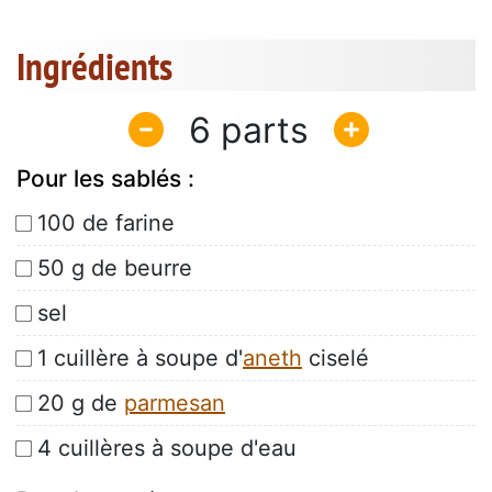
Ingrédients
6
Pour les sablés :
100 de farine
50 g de beurre
sel
1 cuillère à soupe d'
aneth
ciselé
20 g de
parmesan
4 cuillères à soupe d'eau