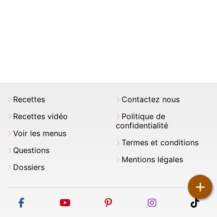
Recettes
Contactez nous
Recettes vidéo
Politique de
confidentialité
Voir les menus
Termes et conditions
Questions
Mentions légales
Dossiers
+
facebook
youtube
pinterest
instagram
tikt