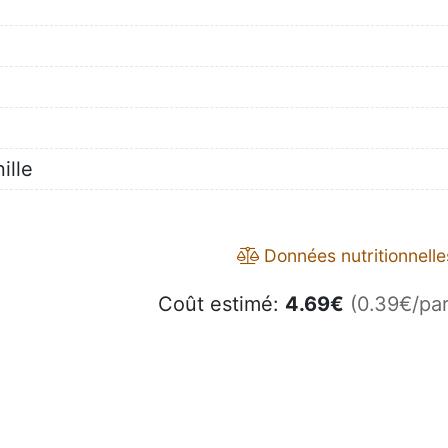
ille
é
Données nutritionnelle
Coût estimé:
4.69
€
(0.39€/par