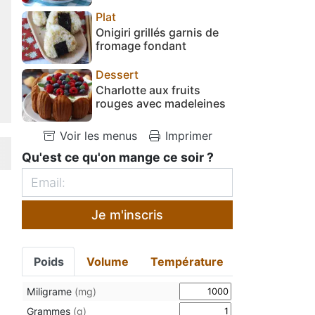
Plat
Onigiri grillés garnis de
fromage fondant
Dessert
Charlotte aux fruits
rouges avec madeleines
Voir les menus
Imprimer
Qu'est ce qu'on mange ce soir ?
Je m'inscris
Poids
Volume
Température
Miligrame
(mg)
Grammes
(g)