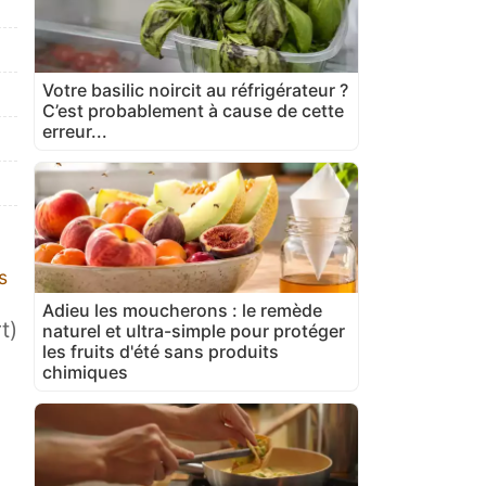
Votre basilic noircit au réfrigérateur ?
C’est probablement à cause de cette
erreur...
s
Adieu les moucherons : le remède
t)
naturel et ultra-simple pour protéger
les fruits d'été sans produits
chimiques