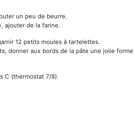
jouter un peu de beurre.
, ajouter de la farine.
arnir 12 petits moules à tartelettes.
s, donner aux bords de la pâte une jolie forme
s C (thermostat 7/8).