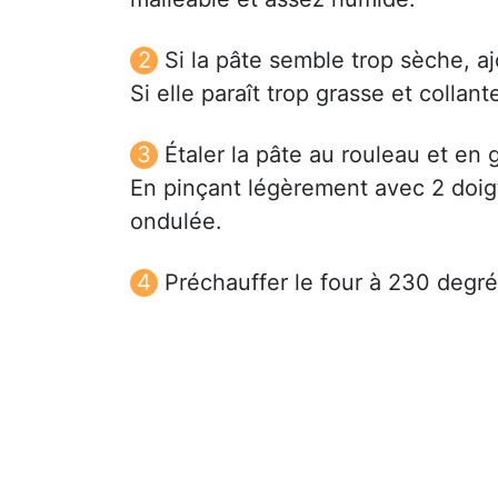
Si la pâte semble trop sèche, a
Si elle paraît trop grasse et collante
Étaler la pâte au rouleau et en g
En pinçant légèrement avec 2 doigt
ondulée.
Préchauffer le four à 230 degré