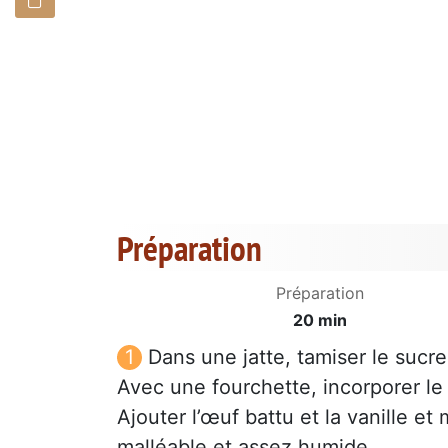
Préparation
Préparation
20 min
Dans une jatte, tamiser le sucre 
Avec une fourchette, incorporer le 
Ajouter l’œuf battu et la vanille et
malléable et assez humide.