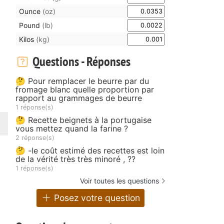
Ounce
(oz)
Pound
(lb)
Kilos
(kg)
Questions - Réponses
🤔 Pour remplacer le beurre par du
fromage blanc quelle proportion par
rapport au grammages de beurre
1 réponse(s)
🤔 Recette beignets à la portugaise
vous mettez quand la farine ?
2 réponse(s)
🤔 -le coût estimé des recettes est loin
de la vérité très très minoré , ??
1 réponse(s)
Voir toutes les questions
Posez votre question