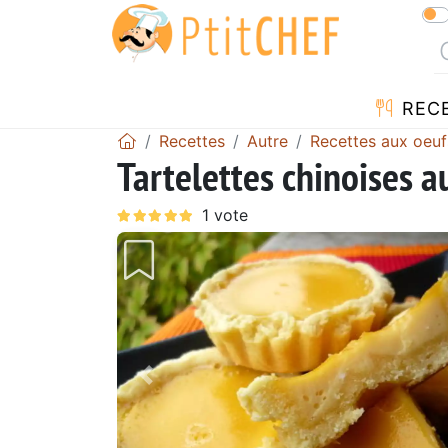
REC
Recettes
Autre
Recettes aux oeuf
Tartelettes chinoises a
Précédent