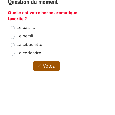
Question du moment
Quelle est votre herbe aromatique
favorite ?
Le basilic
Le persil
La ciboulette
La coriandre
Votez