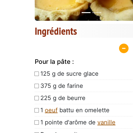
Ingrédients
Pour la pâte :
125 g de sucre glace
375 g de farine
225 g de beurre
1
oeuf
battu en omelette
1 pointe d'arôme de
vanille