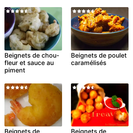
Beignets de chou-
Beignets de poulet
fleur et sauce au
caramélisés
piment
Beignets de
Beignets de