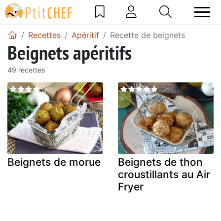
Recettes
Apéritif
Recette de beignets
Beignets apéritifs
49 recettes
Beignets de morue
Beignets de thon
croustillants au Air
Fryer