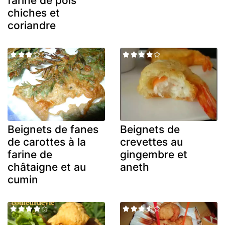
farine de pois
chiches et
coriandre
Beignets de fanes
Beignets de
de carottes à la
crevettes au
farine de
gingembre et
châtaigne et au
aneth
cumin