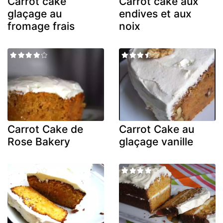
Carrot cake
Carrot cake aux
glaçage au
endives et aux
fromage frais
noix
Carrot Cake de
Carrot Cake au
Rose Bakery
glaçage vanille