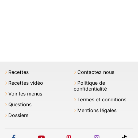
Recettes
Contactez nous
Recettes vidéo
Politique de
confidentialité
Voir les menus
Termes et conditions
Questions
Mentions légales
Dossiers
facebook
youtube
pinterest
instagram
tikt