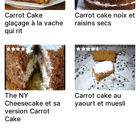
Carrot Cake
Carrot cake noix et
glaçage à la vache
raisins secs
qui rit
The NY
Carrot cake au
Cheesecake et sa
yaourt et muesli
version Carrot
Cake