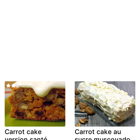
Carrot cake
Carrot cake au
version santé
sucre muscovado