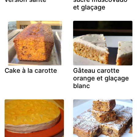
et glaçage
Cake à la carotte
Gâteau carotte
orange et glaçage
blanc