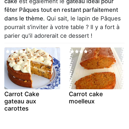
cake
est également le
gâteau idéal pour
fêter Pâques tout en restant parfaitement
dans le thème
. Qui sait, le lapin de Pâques
pourrait s'inviter à votre table ? Il y a fort à
parier qu'il adorerait ce dessert !
Carrot Cake
Carrot cake
gateau aux
moelleux
carottes