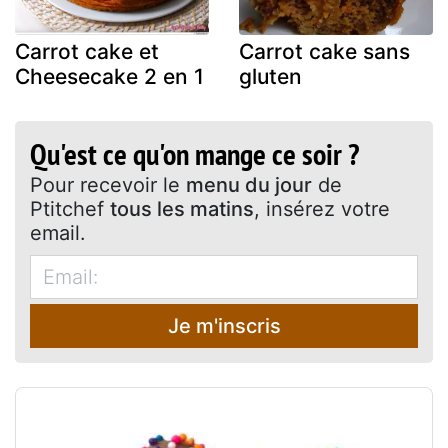
Carrot cake et
Carrot cake sans
Cheesecake 2 en 1
gluten
Qu'est ce qu'on mange ce soir ?
Pour recevoir le
menu du jour
de
Ptitchef
tous les matins
, insérez votre
email.
Je m'inscris