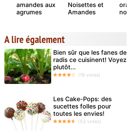
amandes aux
Noisettes et
ora
agrumes
Amandes
noi
A lire également
Bien sûr que les fanes de
radis ce cuisinent! Voyez
plutôt...
Les Cake-Pops: des
sucettes folles pour
toutes les envies!