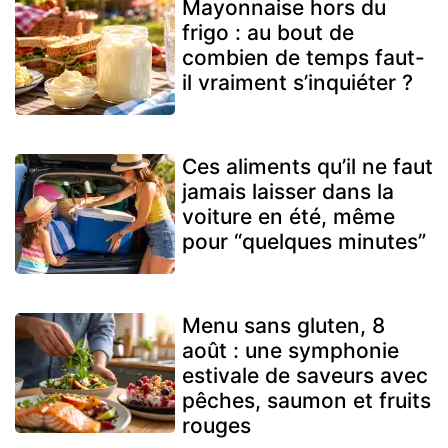
Mayonnaise hors du
frigo : au bout de
combien de temps faut-
il vraiment s’inquiéter ?
Ces aliments qu’il ne faut
jamais laisser dans la
voiture en été, même
pour “quelques minutes”
Menu sans gluten, 8
août : une symphonie
estivale de saveurs avec
pêches, saumon et fruits
rouges