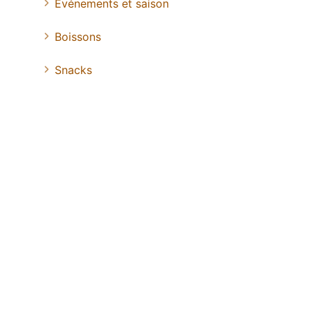
Evénements et saison
Boissons
Snacks