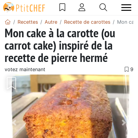
Recettes
Autre
Recette de carottes
Mon cake
Mon cake à la carotte (ou
carrot cake) inspiré de la
recette de pierre hermé
votez maintenant
Précédent
Suiv