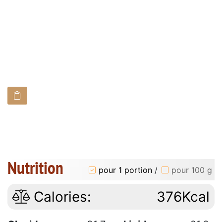
Nutrition
pour 1 portion
/
pour 100 g
Calories:
376Kcal