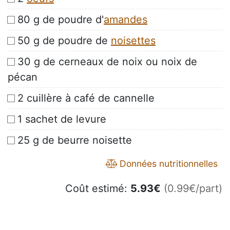
80 g de poudre d'
amandes
50 g de poudre de
noisettes
30 g de cerneaux de noix ou noix de
pécan
2 cuillère à café de cannelle
1 sachet de levure
25 g de beurre noisette
Données nutritionnelles
Coût estimé:
5.93
€
(0.99€/part)