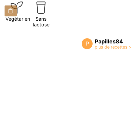
Végétarien
Sans
lactose
Papilles84
P