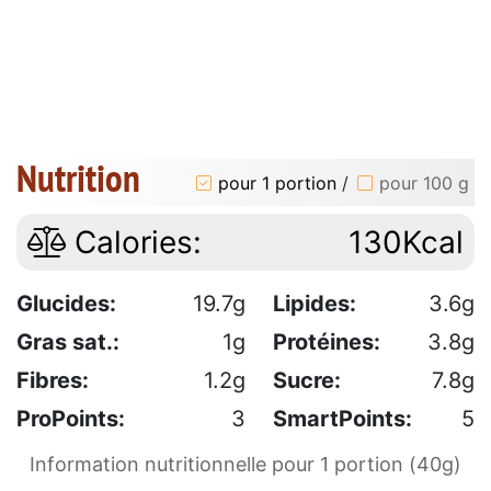
Nutrition
pour 1 portion
/
pour 100 g
Calories:
130Kcal
Glucides:
19.7g
Lipides:
3.6g
Gras sat.:
1g
Protéines:
3.8g
Fibres:
1.2g
Sucre:
7.8g
ProPoints:
3
SmartPoints:
5
Information nutritionnelle pour 1 portion (40g)