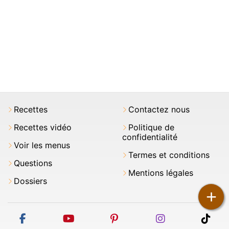
Recettes
Contactez nous
Recettes vidéo
Politique de
confidentialité
Voir les menus
Termes et conditions
Questions
Mentions légales
Dossiers
+
facebook
youtube
pinterest
instagram
tikt