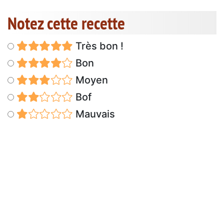
Notez cette recette
Très bon !
Bon
Moyen
Bof
Mauvais