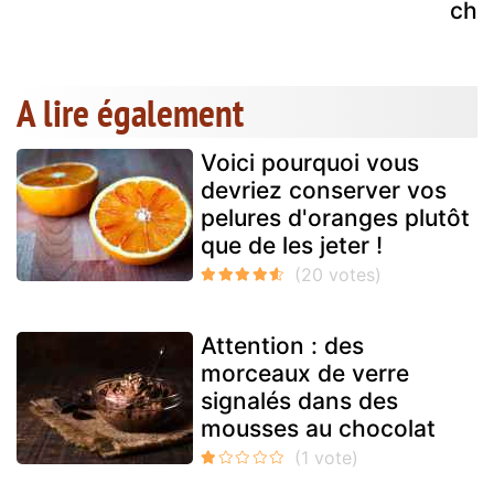
cho
A lire également
Voici pourquoi vous
devriez conserver vos
pelures d'oranges plutôt
que de les jeter !
Attention : des
morceaux de verre
signalés dans des
mousses au chocolat