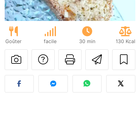
Goûter
facile
30 min
130 Kcal
Poser une question
Imprimer cet
Envoyer
Publier votre photo de cet