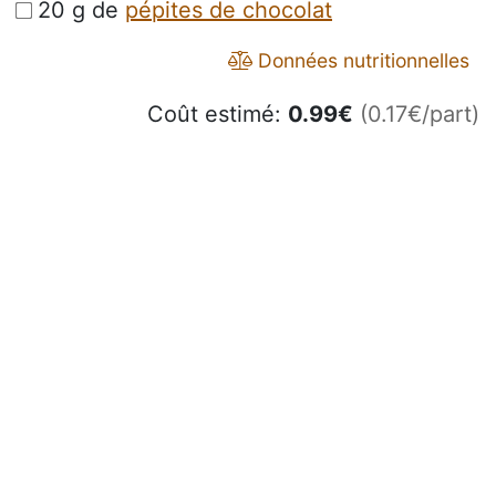
20 g de
pépites de chocolat
Données nutritionnelles
Coût estimé:
0.99
€
(0.17€/part)