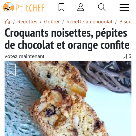
Recettes
Goûter
Recette au chocolat
Biscuit
Croquants noisettes, pépites
de chocolat et orange confite
votez maintenant