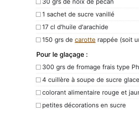
30 grs de noix de pécan
1 sachet de sucre vanillé
17 cl d'huile d'arachide
150 grs de
carotte
rappée (soit u
Pour le glaçage :
300 grs de fromage frais type Ph
4 cuillère à soupe de sucre glac
colorant alimentaire rouge et ja
petites décorations en sucre