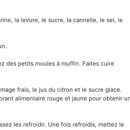
ine, la levure, le sucre, la cannelle, le sel, le
un.
ez des petits moules à muffin. Faites cuire
age frais, le jus du citron et le sucre glace.
rant alimentaire rouge et jaune pour obtenir u
sez les refroidir. Une fois refroidis, mettez le