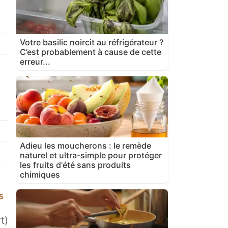
Votre basilic noircit au réfrigérateur ?
C’est probablement à cause de cette
erreur...
Adieu les moucherons : le remède
naturel et ultra-simple pour protéger
les fruits d'été sans produits
chimiques
s
t)