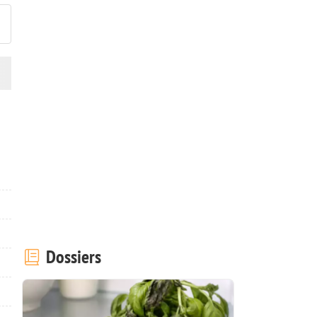
Dossiers