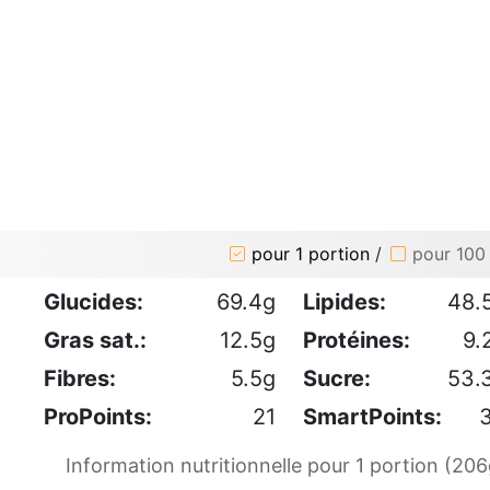
pour 1 portion
/
pour 100
Glucides:
69.4g
Lipides:
48.
Gras sat.:
12.5g
Protéines:
9.
Fibres:
5.5g
Sucre:
53.
ProPoints:
21
SmartPoints:
Information nutritionnelle pour 1 portion (206