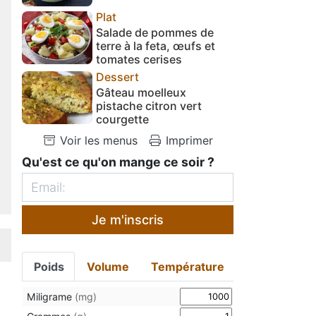
Plat
Salade de pommes de
terre à la feta, œufs et
tomates cerises
Dessert
Gâteau moelleux
pistache citron vert
courgette
Voir les menus
Imprimer
Qu'est ce qu'on mange ce soir ?
Je m'inscris
Poids
Volume
Température
Miligrame
(mg)