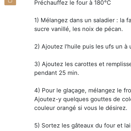
Préchauffez le four à 180°C
1) Mélangez dans un saladier : la far
sucre vanillé, les noix de pécan.
2) Ajoutez l'huile puis les ufs un à 
3) Ajoutez les carottes et rempliss
pendant 25 min.
4) Pour le glaçage, mélangez le from
Ajoutez-y quelques gouttes de colo
couleur orangé si vous le désirez.
5) Sortez les gâteaux du four et lais