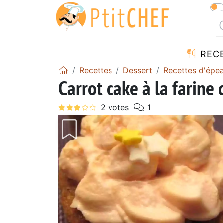
REC
Recettes
Dessert
Recettes d'épea
Carrot cake à la farine