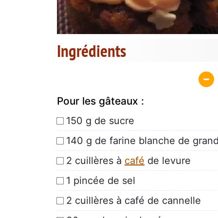
Ingrédients
Pour les gâteaux :
150 g de sucre
140 g de farine blanche de gran
2 cuillères à
café
de levure
1 pincée de sel
2 cuillères à café de cannelle