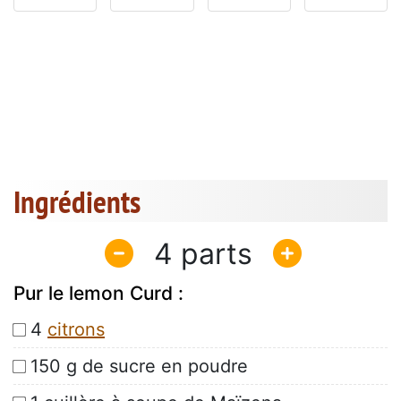
Ingrédients
4
Pur le lemon Curd :
4
citrons
150 g de sucre en poudre