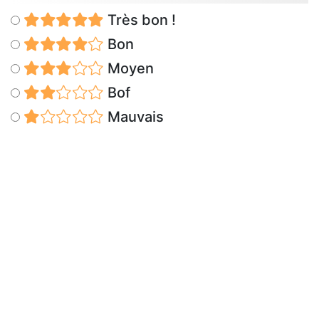
Très bon !
Bon
Moyen
Bof
Mauvais