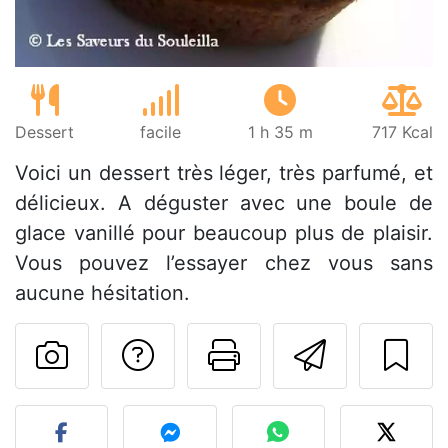
Dessert
facile
1 h 35 m
717 Kcal
Voici un dessert très léger, très parfumé, et
délicieux. A déguster avec une boule de
glace vanillé pour beaucoup plus de plaisir.
Vous pouvez l’essayer chez vous sans
aucune hésitation.
Poser une question
Imprimer cet
Envoyer
Publier votre photo de cet