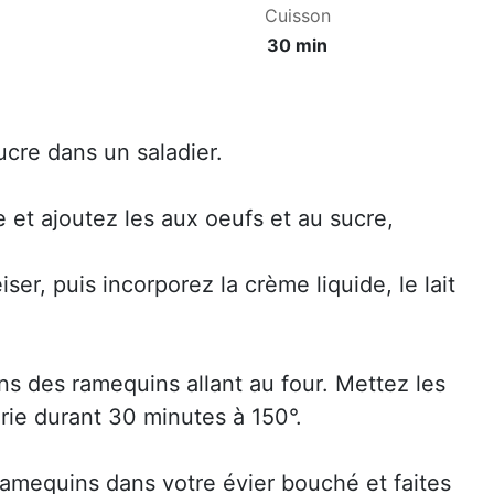
Cuisson
30 min
ucre dans un saladier.
e et ajoutez les aux oeufs et au sucre,
r, puis incorporez la crème liquide, le lait
ns des ramequins allant au four. Mettez les
rie durant 30 minutes à 150°.
 ramequins dans votre évier bouché et faites