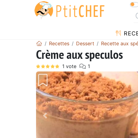
REC
Recettes
Dessert
Recette aux sp
Crème aux speculos
Précédent