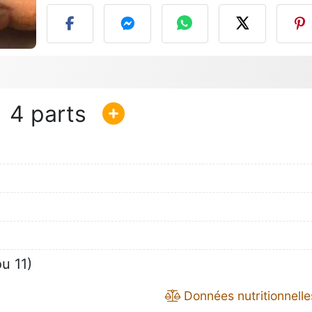
4
u 11)
Données nutritionnelle