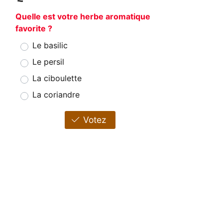
Quelle est votre herbe aromatique
favorite ?
Le basilic
Le persil
La ciboulette
La coriandre
Votez