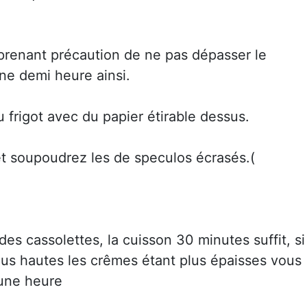
prenant précaution de ne pas dépasser le
ne demi heure ainsi.
 frigot avec du papier étirable dessus.
et soupoudrez les de speculos écrasés.(
es cassolettes, la cuisson 30 minutes suffit, si
plus hautes les crêmes étant plus épaisses vous
 une heure