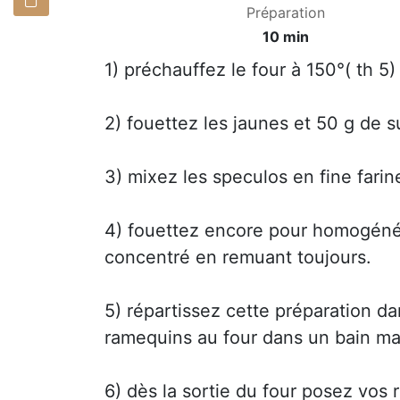
Préparation
10 min
1) préchauffez le four à 150°( th 5)
2) fouettez les jaunes et 50 g de s
3) mixez les speculos en fine farin
4) fouettez encore pour homogénéise
concentré en remuant toujours.
5) répartissez cette préparation da
ramequins au four dans un bain ma
6) dès la sortie du four posez vos