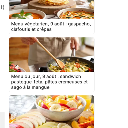
t)
Menu végétarien, 9 août : gaspacho,
clafoutis et crêpes
Menu du jour, 9 août : sandwich
pastèque-feta, pâtes crémeuses et
sago à la mangue