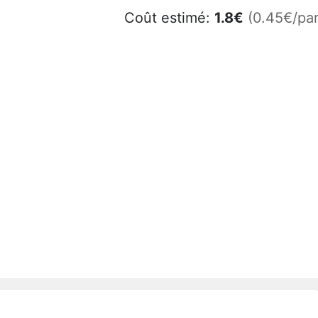
Coût estimé:
1.8
€
(0.45€/par