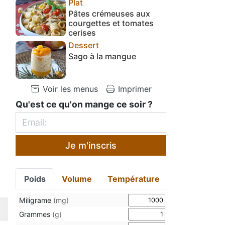
Plat
Pâtes crémeuses aux
courgettes et tomates
cerises
Dessert
Sago à la mangue
Voir les menus
Imprimer
Qu'est ce qu'on mange ce soir ?
Je m'inscris
Poids
Volume
Température
Miligrame
(mg)
Grammes
(g)