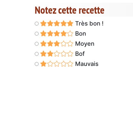
Notez cette recette
Très bon !
Bon
Moyen
Bof
Mauvais