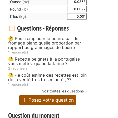
Ounce
(oz)
Pound
(lb)
Kilos
(kg)
Questions - Réponses
🤔 Pour remplacer le beurre par du
fromage blanc quelle proportion par
rapport au grammages de beurre
1 réponse(s)
🤔 Recette beignets à la portugaise
vous mettez quand la farine ?
2 réponse(s)
🤔 -le coût estimé des recettes est loin
de la vérité très très minoré , ??
1 réponse(s)
Voir toutes les questions
Posez votre question
Question du moment