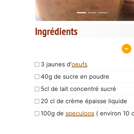
Ingrédients
3 jaunes d'
oeufs
40g de sucre en poudre
5cl de lait concentré sucré
20 cl de crème épaisse liquide
100g de
speculoos
( environ 10 o