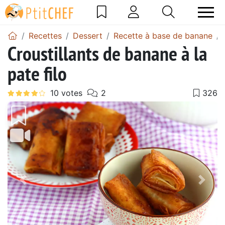
Recettes
Dessert
Recette à base de banane
Croustillants de banane à la
pate filo
Précédent
Suiv