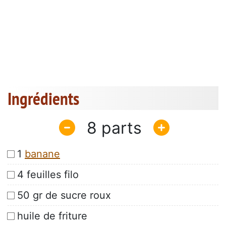
Ingrédients
8
1
banane
4 feuilles filo
50 gr de sucre roux
huile de friture