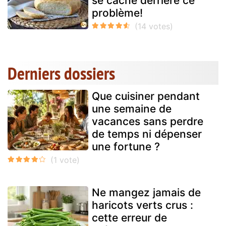
se cache derrière ce
problème!
Derniers dossiers
Que cuisiner pendant
une semaine de
vacances sans perdre
de temps ni dépenser
une fortune ?
Ne mangez jamais de
haricots verts crus :
cette erreur de