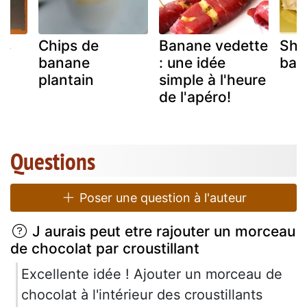
rs
Chips de
Banane vedette
Sho
banane
: une idée
ban
la
plantain
simple à l'heure
de l'apéro!
Questions
Poser une question à l'auteur
J aurais peut etre rajouter un morceau
de chocolat par croustillant
Excellente idée ! Ajouter un morceau de
chocolat à l'intérieur des croustillants