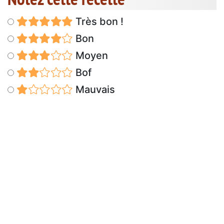
Très bon !
Bon
Moyen
Bof
Mauvais