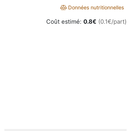
Données nutritionnelles
Coût estimé:
0.8
€
(0.1€/part)