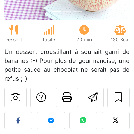
Dessert
facile
20 min
130 Kcal
Un dessert croustillant à souhait garni de
bananes :-) Pour plus de gourmandise, une
petite sauce au chocolat ne serait pas de
refus ;-)
Poser une question
Imprimer cet
Envoyer
Publier votre photo de cet