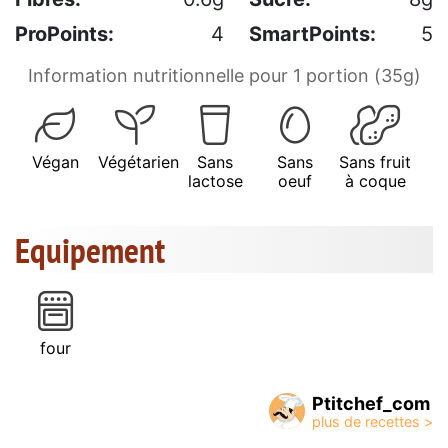
ProPoints:
4
SmartPoints:
5
Information nutritionnelle pour 1 portion (35g)
Végan
Végétarien
Sans
Sans
Sans fruit
lactose
oeuf
à coque
Equipement
four
Ptitchef_com