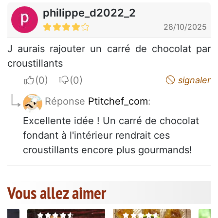
philippe_d2022_2
28/10/2025
J aurais rajouter un carré de chocolat par
croustillants
I apreciate
I do not appreciate
signaler
Réponse
Ptitchef_com
:
Excellente idée ! Un carré de chocolat
fondant à l'intérieur rendrait ces
croustillants encore plus gourmands!
Vous allez aimer