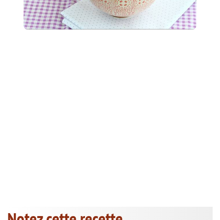
Notez cette recette