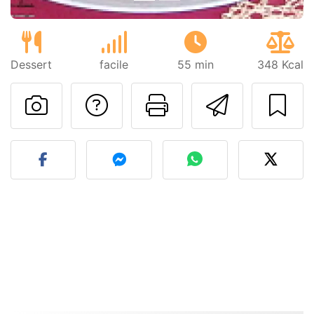
Dessert
facile
55 min
348 Kcal
Poser une question
Imprimer cet
Envoyer
Publier votre photo de cet