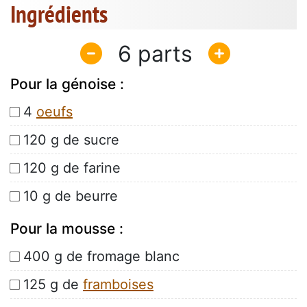
Ingrédients
6
Pour la génoise :
4
oeufs
120 g de sucre
120 g de farine
10 g de beurre
Pour la mousse :
400 g de fromage blanc
125 g de
framboises