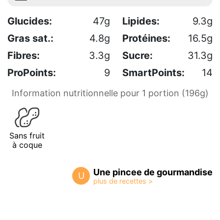
Glucides:
47g
Lipides:
9.3g
Gras sat.:
4.8g
Protéines:
16.5g
Fibres:
3.3g
Sucre:
31.3g
ProPoints:
9
SmartPoints:
14
Information nutritionnelle pour 1 portion (196g)
Sans fruit
à coque
Une pincee de gourmandise
U