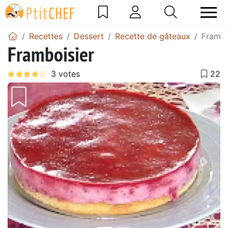
Recettes
Dessert
Recette de gâteaux
Frambo
Framboisier
Précédent
Suiv