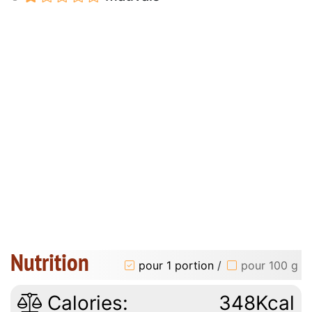
Nutrition
pour 1 portion
/
pour 100 g
Calories:
348Kcal