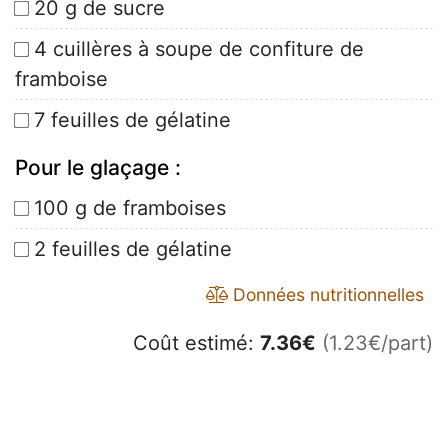
20 g de sucre
4 cuillères à soupe de confiture de
framboise
7 feuilles de gélatine
Pour le glaçage :
100 g de framboises
2 feuilles de gélatine
Données nutritionnelles
Coût estimé:
7.36
€
(1.23€/part)