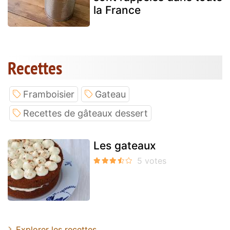
la France
Recettes
Framboisier
Gateau
Recettes de gâteaux dessert
Les gateaux
Explorer les recettes