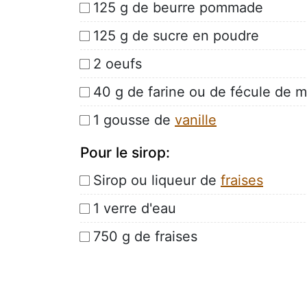
125 g de beurre pommade
125 g de sucre en poudre
2 oeufs
40 g de farine ou de fécule de m
1 gousse de
vanille
Pour le sirop:
Sirop ou liqueur de
fraises
1 verre d'eau
750 g de fraises