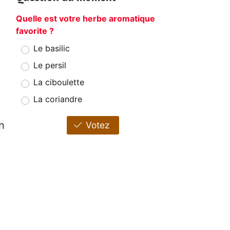
Quelle est votre herbe aromatique
favorite ?
Le basilic
Le persil
La ciboulette
La coriandre
n
Votez