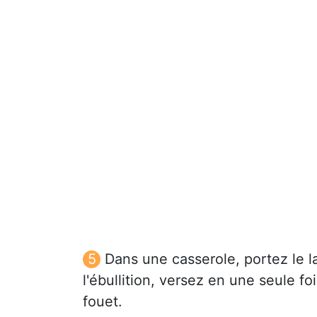
Dans une casserole, portez le la
l'ébullition, versez en une seule fo
fouet.