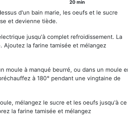
20 min
essus d'un bain marie, les oeufs et le sucre
se et devienne tiède.
électrique jusqu'à complet refroidissement. La
. Ajoutez la farine tamisée et mélangez
.
 un moule à manqué beurré, ou dans un moule e
 préchauffez à 180° pendant une vingtaine de
oule, mélangez le sucre et les oeufs jusqu'à ce
rez la farine tamisée et mélangez