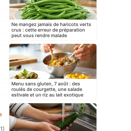
Ne mangez jamais de haricots verts
crus : cette erreur de préparation
peut vous rendre malade
Menu sans gluten, 7 août : des
roulés de courgette, une salade
estivale et un riz au lait exotique
s
t)