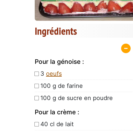
Ingrédients
Pour la génoise :
3
oeufs
100 g de farine
100 g de sucre en poudre
Pour la crème :
40 cl de lait