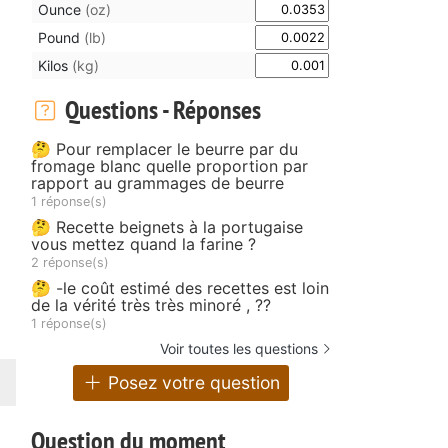
Ounce
(oz)
Pound
(lb)
Kilos
(kg)
Questions - Réponses
🤔 Pour remplacer le beurre par du
fromage blanc quelle proportion par
rapport au grammages de beurre
1 réponse(s)
🤔 Recette beignets à la portugaise
vous mettez quand la farine ?
2 réponse(s)
🤔 -le coût estimé des recettes est loin
de la vérité très très minoré , ??
1 réponse(s)
Voir toutes les questions
Posez votre question
Question du moment