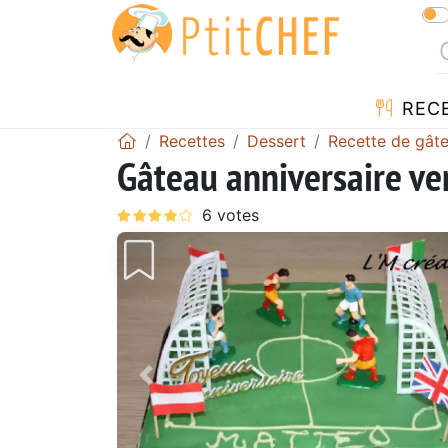
REC
Recettes
Dessert
Recette de gât
Gâteau anniversaire ve
Précédent