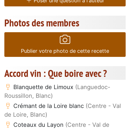
Poser une question à l'auteur
Photos des membres
Publier votre photo de cette recette
Accord vin : Que boire avec ?
Blanquette de Limoux
(Languedoc-
Roussillon, Blanc)
Crémant de la Loire blanc
(Centre - Val
de Loire, Blanc)
Coteaux du Layon
(Centre - Val de