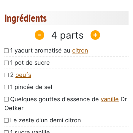
Ingrédients
4
1 yaourt aromatisé au
citron
1 pot de sucre
2
oeufs
1 pincée de sel
Quelques gouttes d'essence de
vanille
Dr
Oetker
Le zeste d'un demi citron
1 sucre vanille