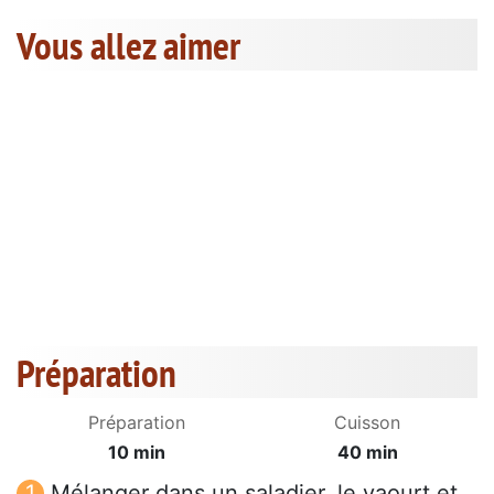
Vous allez aimer
Préparation
Préparation
Cuisson
10 min
40 min
Mélanger dans un saladier, le yaourt et