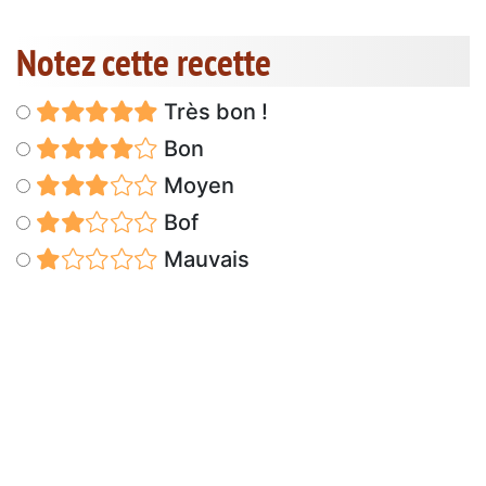
Notez cette recette
Très bon !
Bon
Moyen
Bof
Mauvais