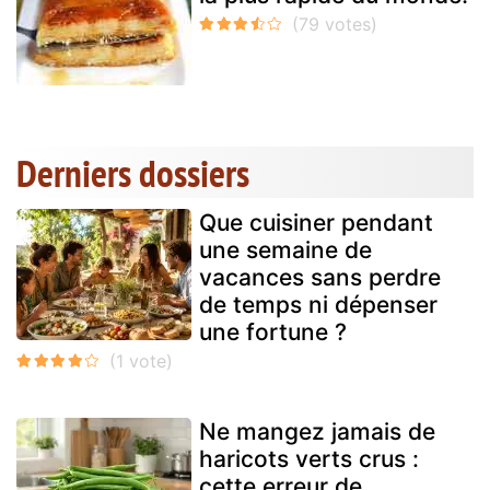
Derniers dossiers
Que cuisiner pendant
une semaine de
vacances sans perdre
de temps ni dépenser
une fortune ?
Ne mangez jamais de
haricots verts crus :
cette erreur de