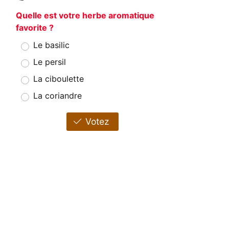
Quelle est votre herbe aromatique
favorite ?
Le basilic
Le persil
La ciboulette
La coriandre
Votez