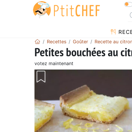
REC
Recettes
Goûter
Recette au citro
Petites bouchées au ci
votez maintenant