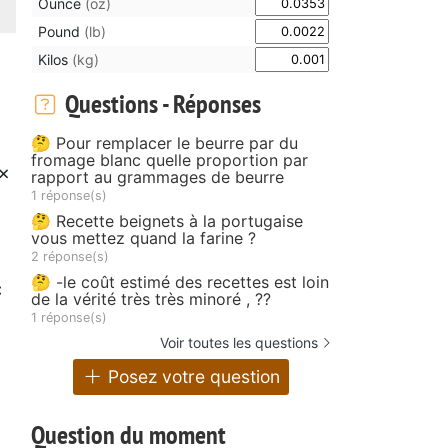
Ounce
(oz)
Pound
(lb)
Kilos
(kg)
Questions - Réponses
🤔 Pour remplacer le beurre par du
fromage blanc quelle proportion par
 x
rapport au grammages de beurre
1 réponse(s)
🤔 Recette beignets à la portugaise
vous mettez quand la farine ?
2 réponse(s)
🤔 -le coût estimé des recettes est loin
c
de la vérité très très minoré , ??
1 réponse(s)
Voir toutes les questions
Posez votre question
Question du moment