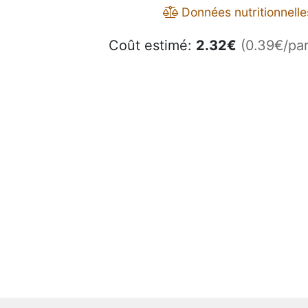
Données nutritionnelle
Coût estimé:
2.32
€
(0.39€/par