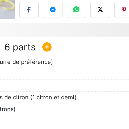
6
eurre de préférence)
 de citron (1 citron et demi)
trons)