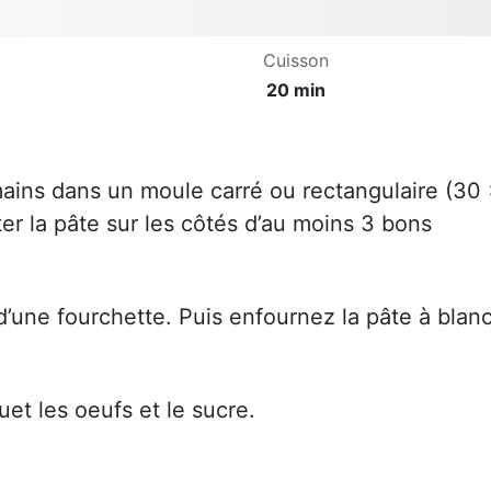
Cuisson
20 min
mains dans un moule carré ou rectangulaire (30
er la pâte sur les côtés d’au moins 3 bons
 d’une fourchette. Puis enfournez la pâte à blan
et les oeufs et le sucre.