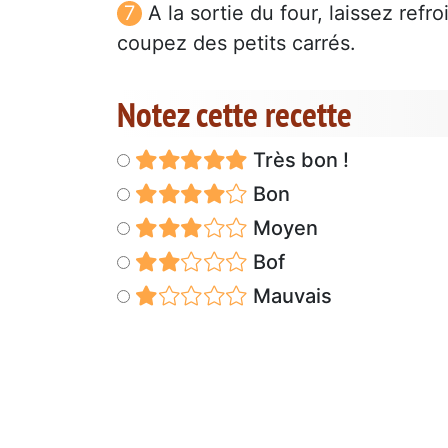
A la sortie du four, laissez ref
coupez des petits carrés.
Notez cette recette
Très bon !
Bon
Moyen
Bof
Mauvais