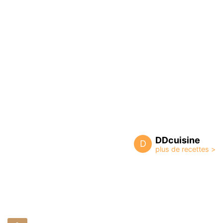
DDcuisine
D