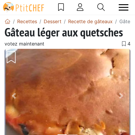
Recettes
Dessert
Recette de gâteaux
Gâteau
Gâteau léger aux quetsches
votez maintenant
Précédent
Suiv