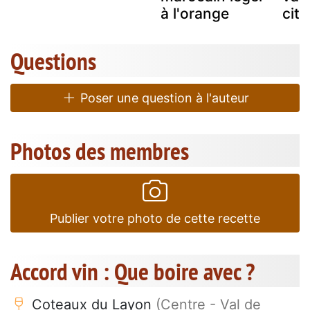
à l'orange
citr
Questions
Poser une question à l'auteur
Photos des membres
Publier votre photo de cette recette
Accord vin : Que boire avec ?
Coteaux du Layon
(Centre - Val de