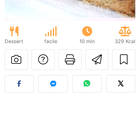
Dessert
facile
10 min
329 Kcal
Poser une question
Imprimer cet
Envoyer
Publier votre photo de cet