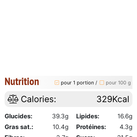
Nutrition
pour 1 portion
/
pour 100 g
Calories:
329Kcal
Glucides:
39.3g
Lipides:
16.6g
Gras sat.:
10.4g
Protéines:
4.3g