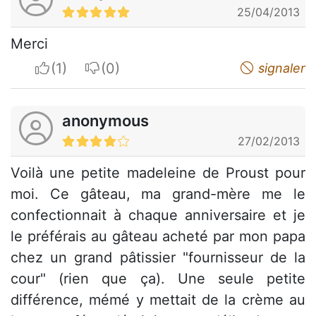
25/04/2013
Merci
I apreciate
I do not appreciate
signaler
anonymous
27/02/2013
Voilà une petite madeleine de Proust pour
moi. Ce gâteau, ma grand-mère me le
confectionnait à chaque anniversaire et je
le préférais au gâteau acheté par mon papa
chez un grand pâtissier "fournisseur de la
cour" (rien que ça). Une seule petite
différence, mémé y mettait de la crème au