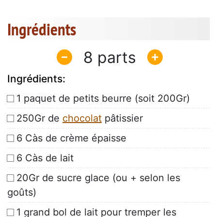
Ingrédients
8
Ingrédients:
1 paquet de petits beurre (soit 200Gr)
250Gr de
chocolat
pâtissier
6 Càs de crème épaisse
6 Càs de lait
20Gr de sucre glace (ou + selon les
goûts)
1 grand bol de lait pour tremper les