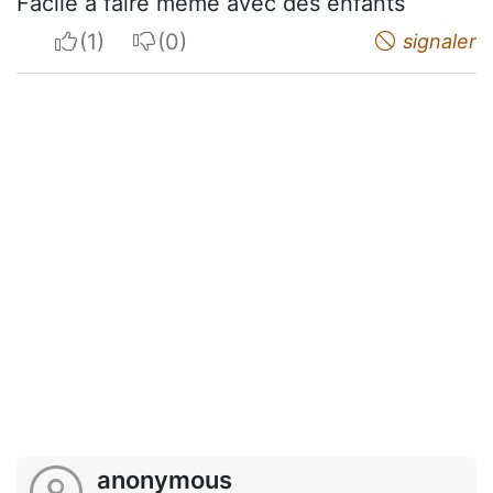
Facile à faire même avec des enfants
I apreciate
I do not appreciate
signaler
anonymous