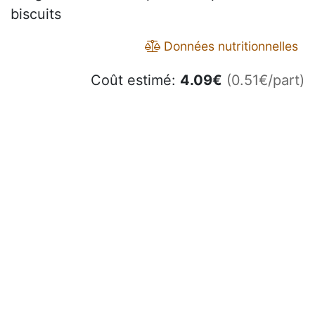
biscuits
Données nutritionnelles
Coût estimé:
4.09
€
(0.51€/part)