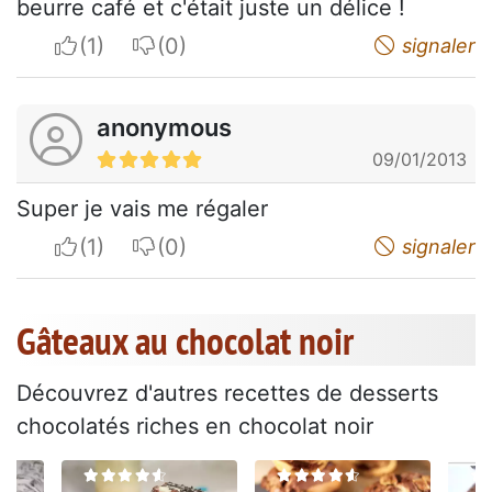
beurre café et c'était juste un délice !
I apreciate
I do not appreciate
signaler
anonymous
09/01/2013
Super je vais me régaler
I apreciate
I do not appreciate
signaler
Gâteaux au chocolat noir
Découvrez d'autres recettes de desserts
chocolatés riches en chocolat noir