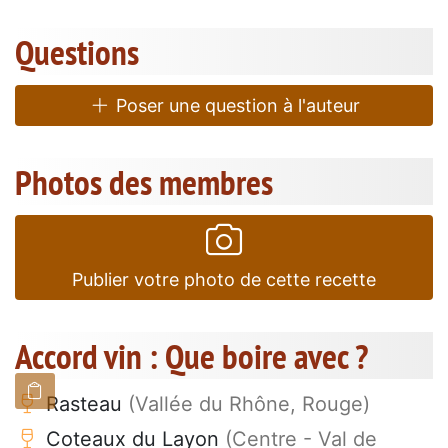
Questions
Poser une question à l'auteur
Photos des membres
Publier votre photo de cette recette
Accord vin : Que boire avec ?
Rasteau
(Vallée du Rhône, Rouge)
Coteaux du Layon
(Centre - Val de