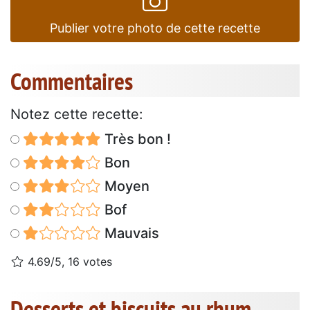
Publier votre photo de cette recette
Commentaires
Notez cette recette:
Très bon !
Bon
Moyen
Bof
Mauvais
4.69/5, 16 votes
Desserts et biscuits au rhum