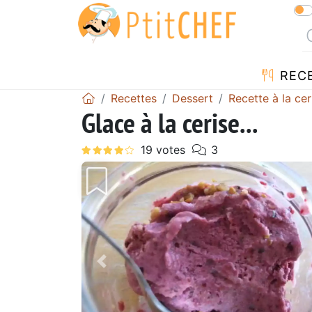
REC
Recettes
Dessert
Recette à la cer
Glace à la cerise...
Précédent