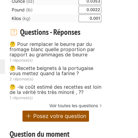
Ounce
(oz)
Pound
(lb)
Kilos
(kg)
Questions - Réponses
🤔 Pour remplacer le beurre par du
fromage blanc quelle proportion par
rapport au grammages de beurre
1 réponse(s)
🤔 Recette beignets à la portugaise
vous mettez quand la farine ?
2 réponse(s)
🤔 -le coût estimé des recettes est loin
de la vérité très très minoré , ??
1 réponse(s)
Voir toutes les questions
Posez votre question
Question du moment