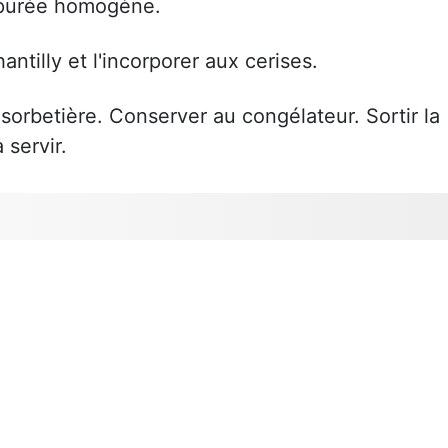
 purée homogène.
antilly et l'incorporer aux cerises.
sorbetière. Conserver au congélateur. Sortir la
 servir.