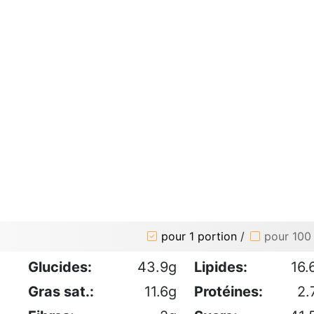
pour 1 portion
/
pour 100
Glucides:
43.9g
Lipides:
16.
Gras sat.:
11.6g
Protéines:
2.