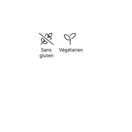
Sans
Végétarien
gluten