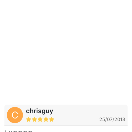
chrisguy
C
25/07/2013