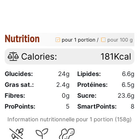
Nutrition
pour 1 portion
/
pour 100 g
Calories:
181Kcal
Glucides:
24g
Lipides:
6.6g
Gras sat.:
2.4g
Protéines:
6.5g
Fibres:
0g
Sucre:
23.6g
ProPoints:
5
SmartPoints:
8
Information nutritionnelle pour 1 portion (158g)