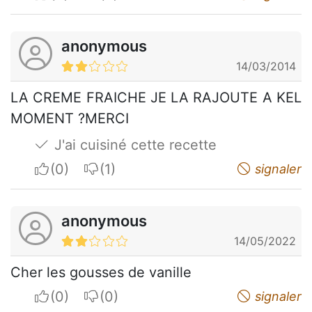
anonymous
14/03/2014
LA CREME FRAICHE JE LA RAJOUTE A KEL
MOMENT ?MERCI
J'ai cuisiné cette recette
I apreciate
I do not appreciate
signaler
anonymous
14/05/2022
Cher les gousses de vanille
I apreciate
I do not appreciate
signaler