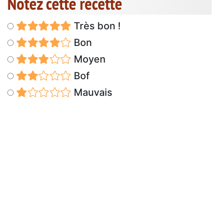
Notez cette recette
Très bon !
Bon
Moyen
Bof
Mauvais