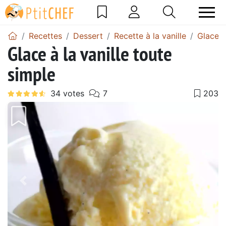
Recettes
Dessert
Recette à la vanille
Glace à 
Glace à la vanille toute
simple
Précédent
Suiv