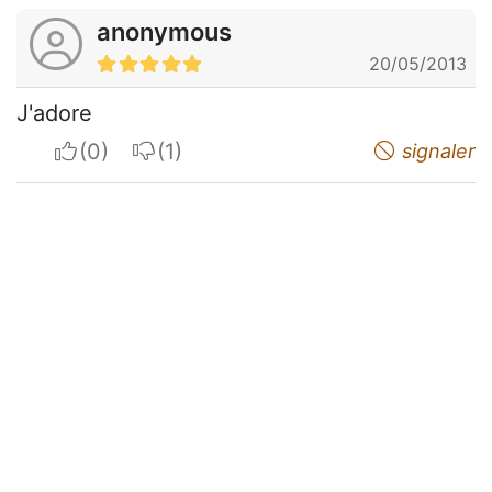
anonymous
20/05/2013
J'adore
I apreciate
I do not appreciate
signaler