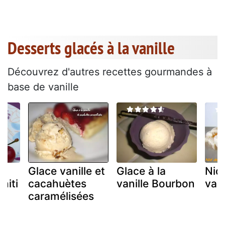
Desserts glacés à la vanille
Découvrez d'autres recettes gourmandes à
base de vanille
Glace vanille et
Glace à la
Nid
hiti
cacahuètes
vanille Bourbon
van
caramélisées