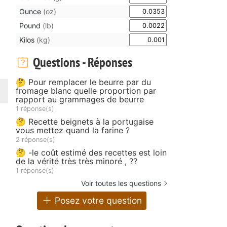
Ounce
(oz)
Pound
(lb)
Kilos
(kg)
Questions - Réponses
🤔 Pour remplacer le beurre par du
fromage blanc quelle proportion par
rapport au grammages de beurre
1 réponse(s)
🤔 Recette beignets à la portugaise
vous mettez quand la farine ?
2 réponse(s)
🤔 -le coût estimé des recettes est loin
de la vérité très très minoré , ??
1 réponse(s)
Voir toutes les questions
Posez votre question