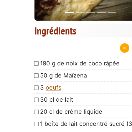
Ingrédients
190 g de noix de coco râpée
50 g de Maïzena
3
oeufs
30 cl de lait
20 cl de crème liquide
1 boîte de lait concentré sucré (