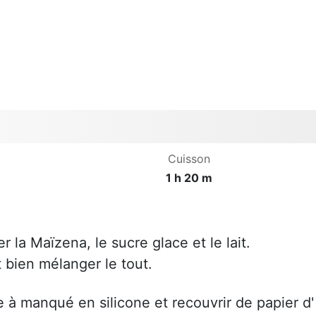
Cuisson
1 h 20 m
 la Maïzena, le sucre glace et le lait.
t bien mélanger le tout.
e à manqué en silicone et recouvrir de papier d'