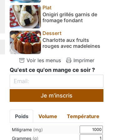
Plat
Onigiri grillés garnis de
fromage fondant
Dessert
Charlotte aux fruits
rouges avec madeleines
Voir les menus
Imprimer
Qu'est ce qu'on mange ce soir ?
Je m'inscris
Poids
Volume
Température
Miligrame
(mg)
Grammes
(g)