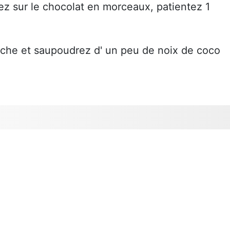
rsez sur le chocolat en morceaux, patientez 1
che et saupoudrez d' un peu de noix de coco