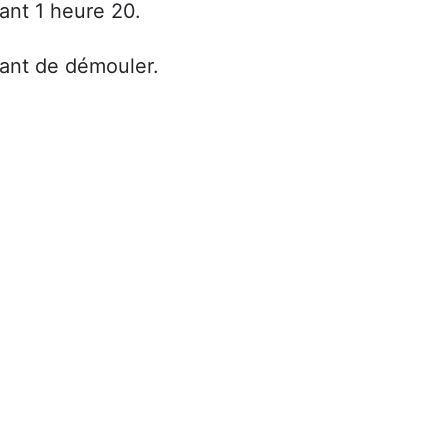
ant 1 heure 20.
vant de démouler.