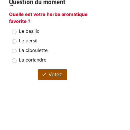
Question du moment
Quelle est votre herbe aromatique
favorite ?
Le basilic
Le persil
La ciboulette
La coriandre
Votez