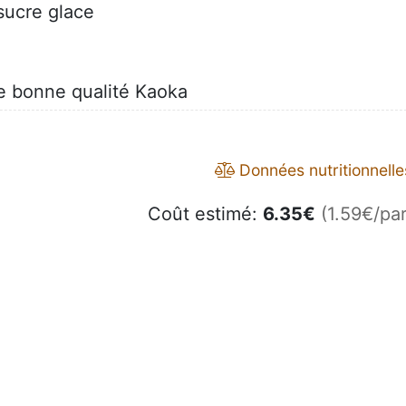
sucre glace
de bonne qualité Kaoka
Données nutritionnelle
Coût estimé:
6.35
€
(1.59€/par