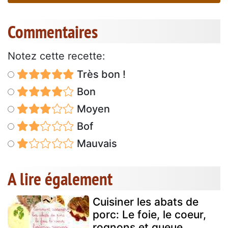
Commentaires
Notez cette recette:
Très bon !
Bon
Moyen
Bof
Mauvais
A lire également
Cuisiner les abats de
porc: Le foie, le coeur,
rognons et queue