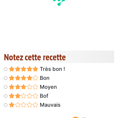
Notez cette recette
Très bon !
Bon
Moyen
Bof
Mauvais