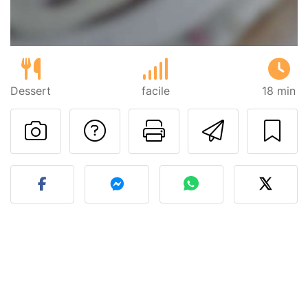
Dessert
facile
18 min
Poser une question
Imprimer cet
Envoyer
Publier votre photo de cet