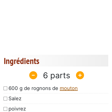
Ingrédients
6
600 g de rognons de
mouton
Salez
poivrez