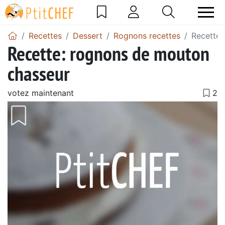
Recettes
Dessert
Rognons recettes
Recette:
Recette: rognons de mouton
chasseur
votez maintenant