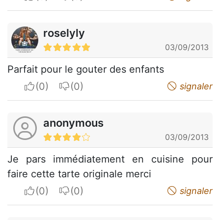
roselyly
03/09/2013
Parfait pour le gouter des enfants
I apreciate
I do not appreciate
signaler
anonymous
03/09/2013
Je pars immédiatement en cuisine pour
faire cette tarte originale merci
I apreciate
I do not appreciate
signaler