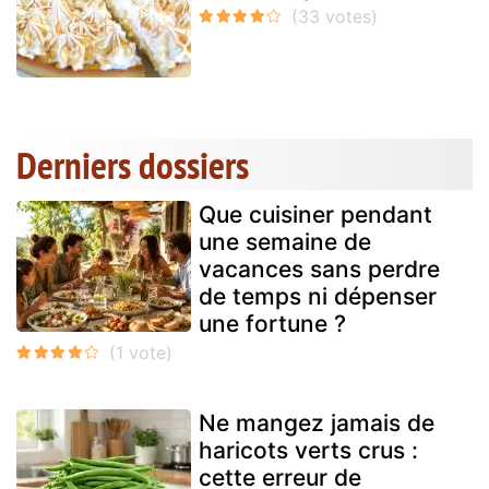
Derniers dossiers
Que cuisiner pendant
une semaine de
vacances sans perdre
de temps ni dépenser
une fortune ?
Ne mangez jamais de
haricots verts crus :
cette erreur de