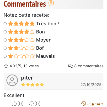
Commentaires
Notez cette recette:
Très bon !
Bon
Moyen
Bof
Mauvais
4.92/5, 13 votes
8 commentaires
piter
27/10/2025
Excellent
I apreciate
I do not appreciate
signaler