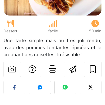
Dessert
facile
50 min
Une tarte simple mais au très joli rendu,
avec des pommes fondantes épicées et le
croquant des noisettes. Irrésistible !
Poser une question
Imprimer cet
Envoyer
Publier votre photo de cet