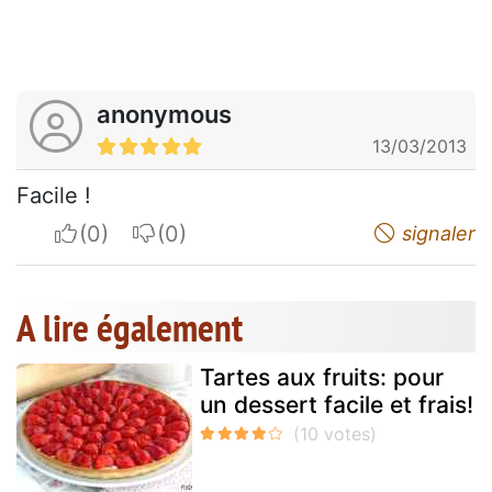
anonymous
13/03/2013
Facile !
I apreciate
I do not appreciate
signaler
A lire également
Tartes aux fruits: pour
un dessert facile et frais!