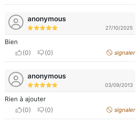
anonymous
27/10/2025
Bien
I apreciate
I do not appreciate
signaler
anonymous
03/09/2013
Rien à ajouter
I apreciate
I do not appreciate
signaler