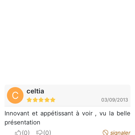
celtia
C
03/09/2013
Innovant et appétissant à voir , vu la belle
présentation
I apreciate
I do not appreciate
signaler