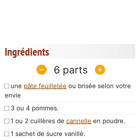
Ingrédients
6
une
pâte feuilletée
ou brisée selon votre
envie
3 ou 4 pommes.
1 ou 2 cuillères de
cannelle
en poudre.
1 sachet de sucre vanillé.