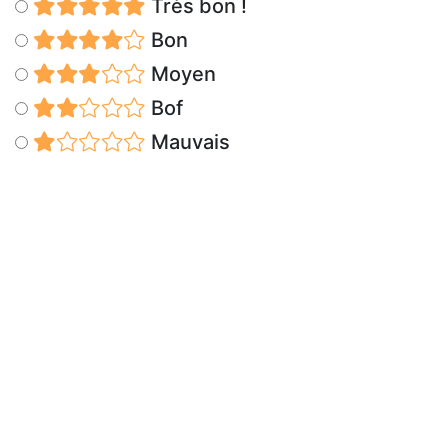
Très bon !
Bon
Moyen
Bof
Mauvais