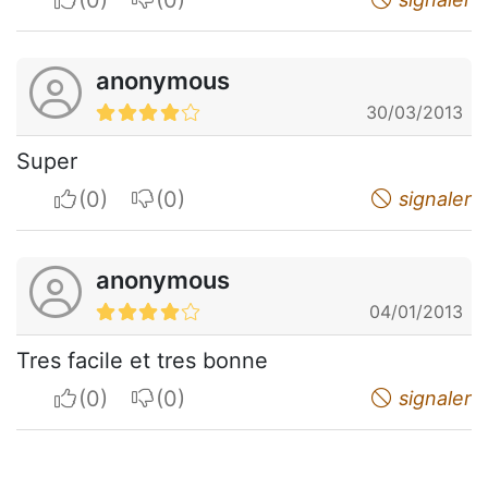
anonymous
30/03/2013
Super
I apreciate
I do not appreciate
signaler
anonymous
04/01/2013
Tres facile et tres bonne
I apreciate
I do not appreciate
signaler