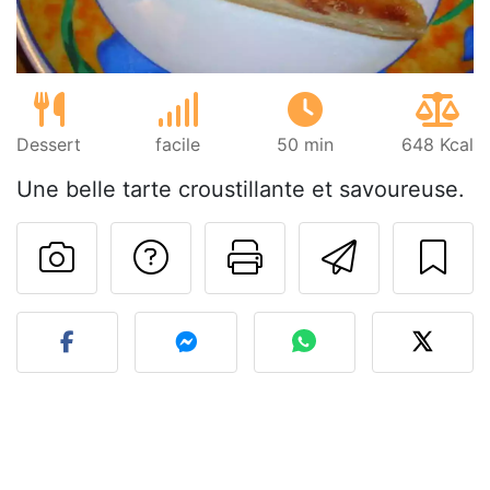
Dessert
facile
50 min
648 Kcal
Une belle tarte croustillante et savoureuse.
Poser une question
Imprimer cet
Envoyer
Publier votre photo de cet