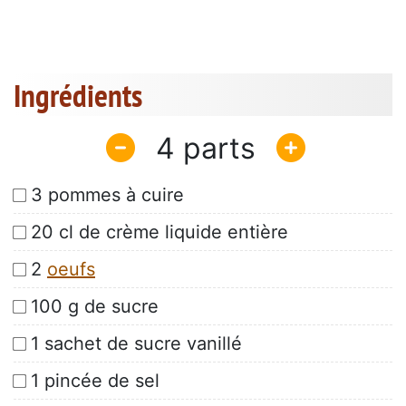
Ingrédients
4
3 pommes à cuire
20 cl de crème liquide entière
2
oeufs
100 g de sucre
1 sachet de sucre vanillé
1 pincée de sel