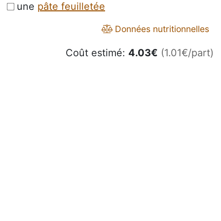
une
pâte feuilletée
Données nutritionnelles
Coût estimé:
4.03
€
(1.01€/part)