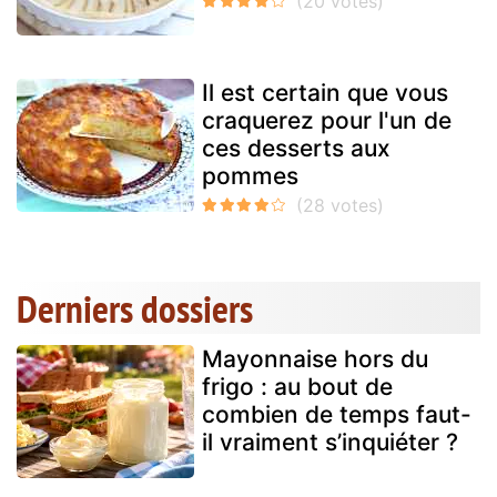
Il est certain que vous
craquerez pour l'un de
ces desserts aux
pommes
Derniers dossiers
Mayonnaise hors du
frigo : au bout de
combien de temps faut-
il vraiment s’inquiéter ?