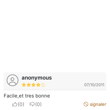
anonymous
07/10/2011
Facile,et tres bonne
I apreciate
I do not appreciate
signaler