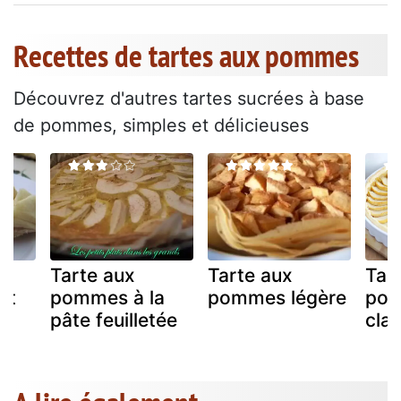
Recettes de tartes aux pommes
Découvrez d'autres tartes sucrées à base
de pommes, simples et délicieuses
Tarte aux
Tarte aux
Tar
et
pommes à la
pommes légère
po
pâte feuilletée
cla