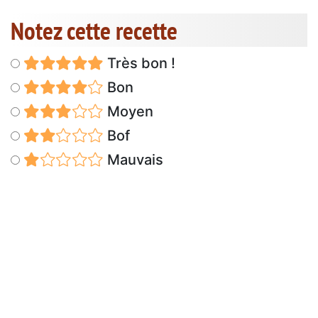
Notez cette recette
Très bon !
Bon
Moyen
Bof
Mauvais