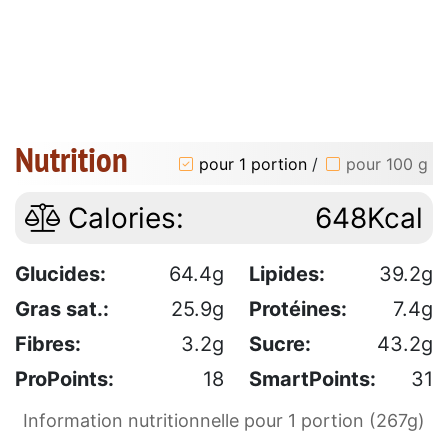
Nutrition
pour 1 portion
/
pour 100 g
Calories:
648Kcal
Glucides:
64.4g
Lipides:
39.2g
Gras sat.:
25.9g
Protéines:
7.4g
Fibres:
3.2g
Sucre:
43.2g
ProPoints:
18
SmartPoints:
31
Information nutritionnelle pour 1 portion (267g)