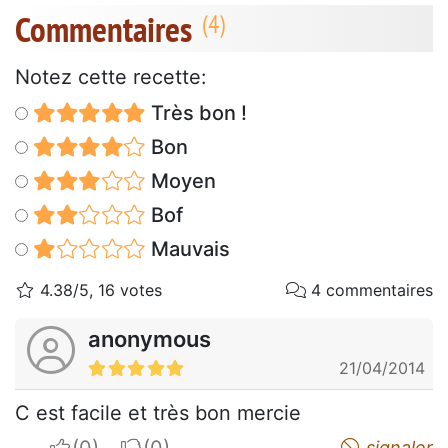
Commentaires
Notez cette recette:
Très bon !
Bon
Moyen
Bof
Mauvais
4.38/5, 16 votes
4 commentaires
anonymous
21/04/2014
C est facile et très bon mercie
I apreciate
I do not appreciate
signaler