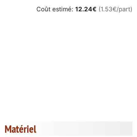
Coût estimé:
12.24
€
(1.53€/part)
Matériel