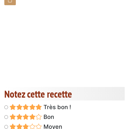
Notez cette recette
Très bon !
Bon
Moyen