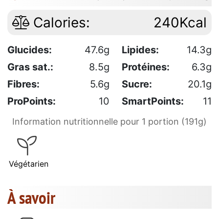
Calories:
240Kcal
Glucides:
47.6g
Lipides:
14.3g
Gras sat.:
8.5g
Protéines:
6.3g
Fibres:
5.6g
Sucre:
20.1g
ProPoints:
10
SmartPoints:
11
Information nutritionnelle pour 1 portion (191g)
Végétarien
À savoir