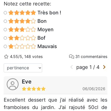
Notez cette recette:
Très bon !
Bon
Moyen
Bof
Mauvais
4.55/5, 148 votes
31 commentaires
page
1
/
4
Eve
06/06/2026
Excellent dessert que j’ai réalisé avec les
framboises du jardin. J’ai rajouté 50cl de