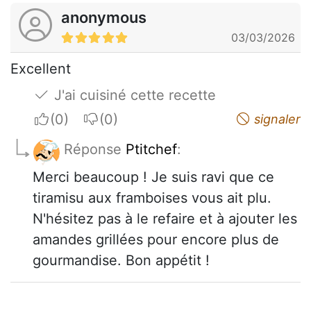
anonymous
03/03/2026
Excellent
J'ai cuisiné cette recette
I apreciate
I do not appreciate
signaler
Réponse
Ptitchef
:
Merci beaucoup ! Je suis ravi que ce
tiramisu aux framboises vous ait plu.
N'hésitez pas à le refaire et à ajouter les
amandes grillées pour encore plus de
gourmandise. Bon appétit !