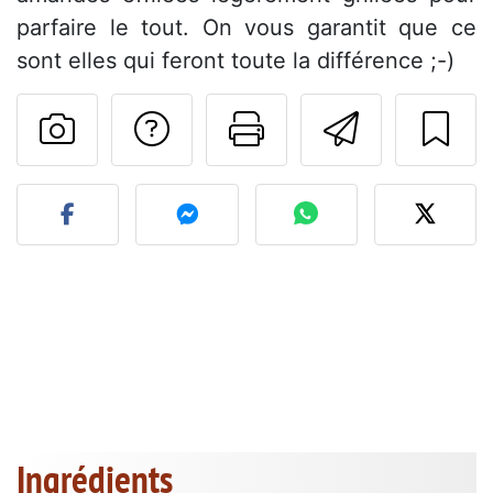
parfaire le tout. On vous garantit que ce
sont elles qui feront toute la différence ;-)
Poser une question
Imprimer cet
Envoyer
Publier votre photo de cet
Ingrédients