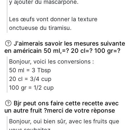
y ajouter du mascarpone.
Les œufs vont donner la texture
onctueuse du tiramisu.
J'aimerais savoir les mesures suivante
en américain 50 ml,=? 20 cl=? 100 gr=?
Bonjour, voici les conversions :
50 ml = 3 Tbsp
20 cl = 3/4 cup
100 gr = 1/2 cup
Bjr peut ons faire cette recette avec
un autre fruit ?merci de votre rèponse
Bonjour, oui bien sûr, avec les fruits que
vous souhaitez.