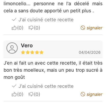
limoncello... personne ne l'a décelé mais
cela a sans doute apporté un petit plus .
J'ai cuisiné cette recette
I apreciate
I do not appreciate
signaler
Vero
04/04/2026
J’en ai fait un avec cette recette, il était très
bon très moelleux, mais un peu trop sucré à
mon goût
J'ai cuisiné cette recette
I apreciate
I do not appreciate
signaler