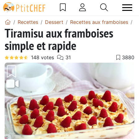
Recettes
Dessert
Recettes aux framboises
T
Tiramisu aux framboises
simple et rapide
Précédent
Suiv