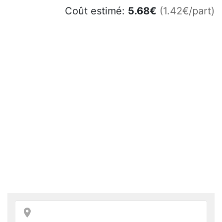
Coût estimé:
5.68
€
(1.42€/part)