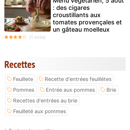
Menu végétarien, 5 août
: des cigares
croustillants aux
tomates provençales et
un gâteau moelleux
Recettes
Feuillete
Recette d'entrées feuillétes
Pommes
Entrée aux pommes
Brie
Recettes d'entrées au brie
Feuilleté aux pommes