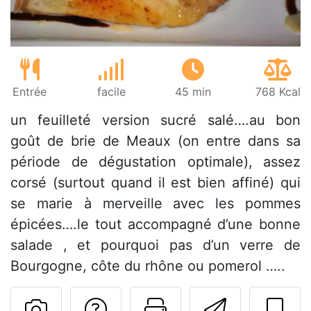
Entrée
facile
45 min
768 Kcal
un feuilleté version sucré salé….au bon
goût de brie de Meaux (on entre dans sa
période de dégustation optimale), assez
corsé (surtout quand il est bien affiné) qui
se marie à merveille avec les pommes
épicées….le tout accompagné d’une bonne
salade , et pourquoi pas d’un verre de
Bourgogne, côte du rhône ou pomerol …..
Poser une question
Imprimer cet
Envoyer