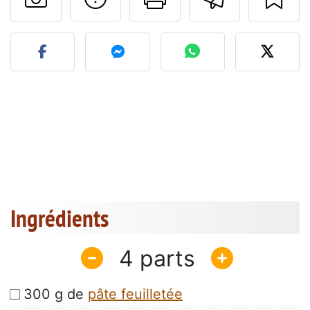
Publier votre photo de cet
Ingrédients
4
300 g de
pâte feuilletée