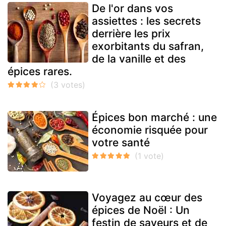
De l'or dans vos
assiettes : les secrets
derrière les prix
exorbitants du safran,
de la vanille et des
épices rares.
Épices bon marché : une
économie risquée pour
votre santé
Voyagez au cœur des
épices de Noël : Un
festin de saveurs et de