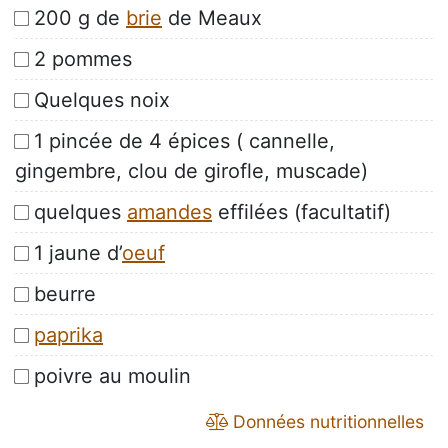
200 g de
brie
de Meaux
2 pommes
Quelques noix
1 pincée de 4 épices ( cannelle,
gingembre, clou de girofle, muscade)
quelques
amandes
effilées (facultatif)
1 jaune d’
oeuf
beurre
paprika
poivre au moulin
Données nutritionnelles