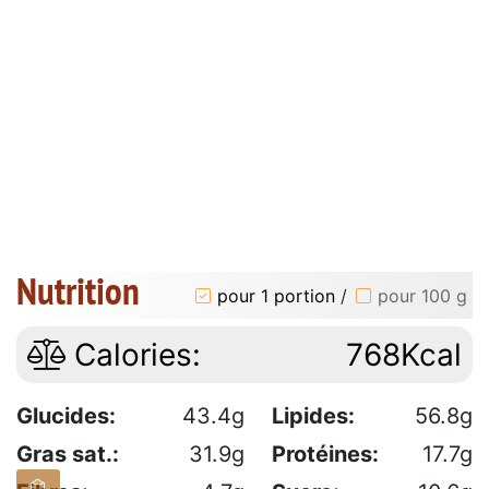
Nutrition
pour 1 portion
/
pour 100 g
Calories:
768Kcal
Glucides:
43.4g
Lipides:
56.8g
Gras sat.:
31.9g
Protéines:
17.7g