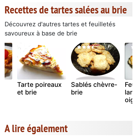
Recettes de tartes salées au brie
Découvrez d'autres tartes et feuilletés
savoureux à base de brie
e
Tarte poireaux
Sablés chèvre-
Feui
et brie
brie
lar
oig
A lire également