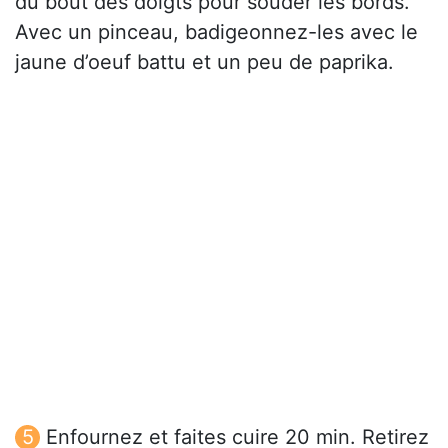
du bout des doigts pour souder les bords.
Avec un pinceau, badigeonnez-les avec le
jaune d’oeuf battu et un peu de paprika.
Enfournez et faites cuire 20 min. Retirez