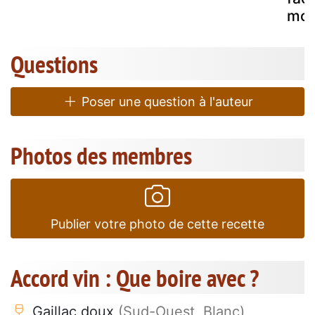
mol
Questions
Poser une question à l'auteur
Photos des membres
Publier votre photo de cette recette
Accord vin : Que boire avec ?
Gaillac doux
(Sud-Ouest, Blanc)