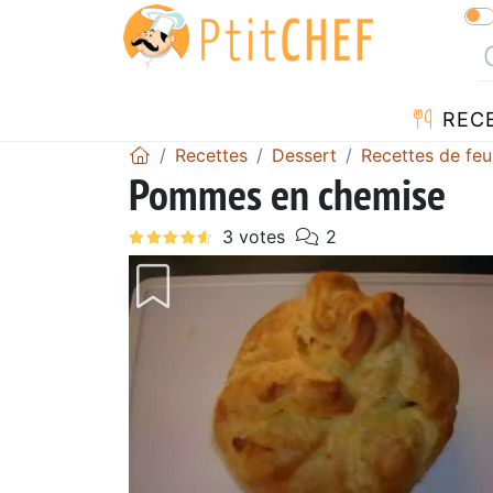
REC
Recettes
Dessert
Recettes de feui
Pommes en chemise