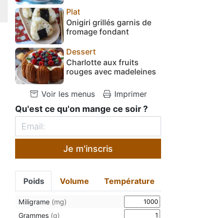
Plat
Onigiri grillés garnis de
fromage fondant
Dessert
Charlotte aux fruits
rouges avec madeleines
Voir les menus
Imprimer
Qu'est ce qu'on mange ce soir ?
Je m'inscris
Poids
Volume
Température
Miligrame
(mg)
Grammes
(g)