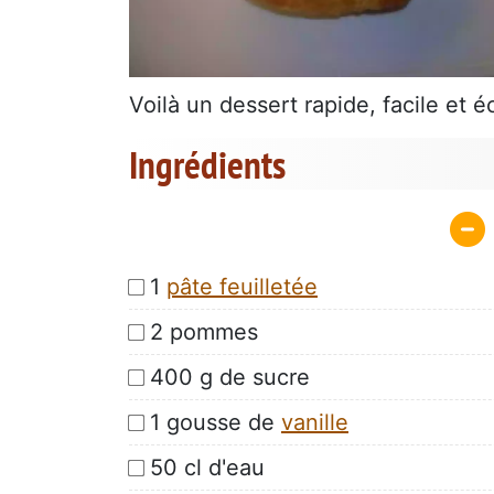
Voilà un dessert rapide, facile et é
Ingrédients
1
pâte feuilletée
2 pommes
400 g de sucre
1 gousse de
vanille
50 cl d'eau