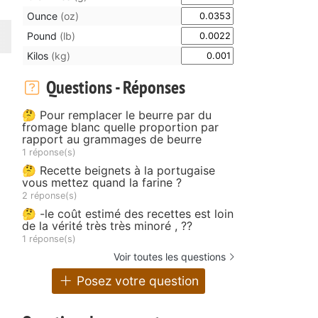
Ounce
(oz)
Pound
(lb)
Kilos
(kg)
Questions - Réponses
🤔 Pour remplacer le beurre par du
fromage blanc quelle proportion par
rapport au grammages de beurre
1 réponse(s)
🤔 Recette beignets à la portugaise
vous mettez quand la farine ?
2 réponse(s)
🤔 -le coût estimé des recettes est loin
de la vérité très très minoré , ??
1 réponse(s)
Voir toutes les questions
Posez votre question