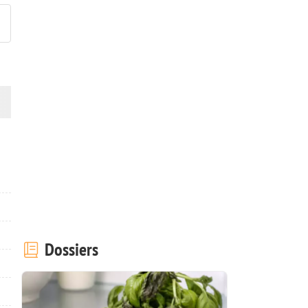
Dossiers