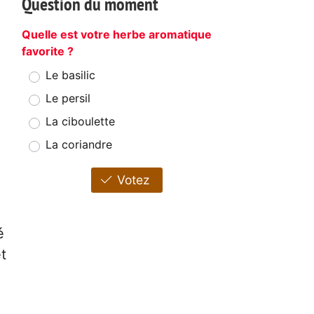
Question du moment
Quelle est votre herbe aromatique
favorite ?
Le basilic
Le persil
La ciboulette
La coriandre
Votez
é
t