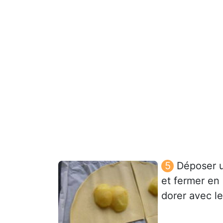
Déposer u
et fermer en
dorer avec l