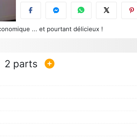
conomique ... et pourtant délicieux !
2