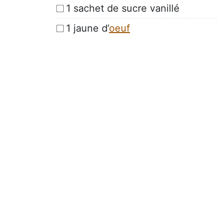
1 sachet de sucre vanillé
1 jaune d’
oeuf