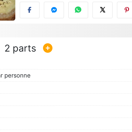
2
r personne