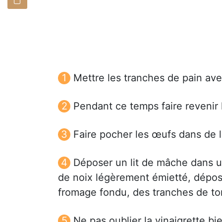
Mettre les tranches de pain avec 
Pendant ce temps faire revenir 
Faire pocher les œufs dans de l
Déposer un lit de mâche dans u
de noix légèrement émietté, déposer
fromage fondu, des tranches de to
Ne pas oublier la vinaigrette bi