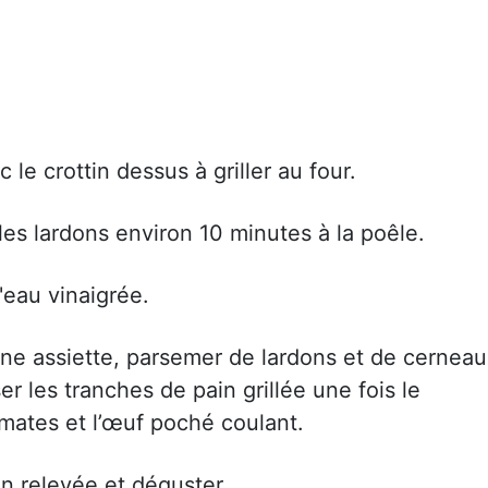
le crottin dessus à griller au four.
les lardons environ 10 minutes à la poêle.
'eau vinaigrée.
ne assiette, parsemer de lardons et de cernea
 les tranches de pain grillée une fois le
mates et l’œuf poché coulant.
en relevée et déguster.