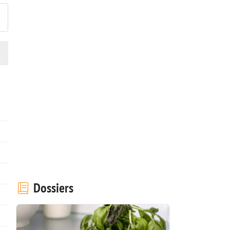
Dossiers