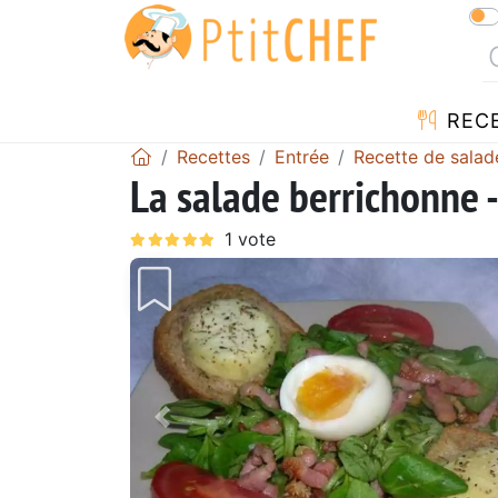
REC
Recettes
Entrée
Recette de salad
La salade berrichonne -
Précédent