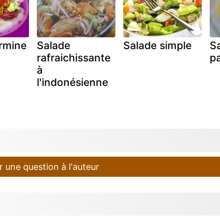
rmine
Salade
Salade simple
S
rafraichissante
p
à
l'indonésienne
 une question à l'auteur