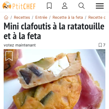
Recettes
Entrée
Recette à la feta
Recette de 
Mini clafoutis à la ratatouille
et à la feta
votez maintenant