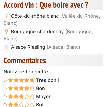
Accord vin : Que boire avec ?
Côte-du-rhône blanc
(Vallée du Rhône,
Blanc)
Bourgogne chardonnay
(Bourgogne,
Blanc)
Alsace Riesling
(Alsace, Blanc)
Commentaires
Notez cette recette:
Très bon !
Bon
Moyen
Bof