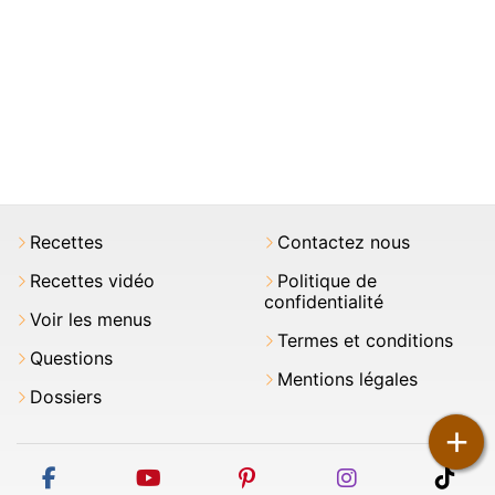
Recettes
Contactez nous
Recettes vidéo
Politique de
confidentialité
Voir les menus
Termes et conditions
Questions
Mentions légales
Dossiers
+
facebook
youtube
pinterest
instagram
tikt