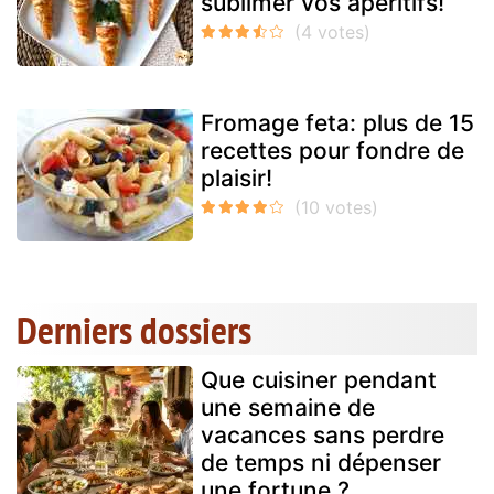
sublimer vos apéritifs!
Fromage feta: plus de 15
recettes pour fondre de
plaisir!
Derniers dossiers
Que cuisiner pendant
une semaine de
vacances sans perdre
de temps ni dépenser
une fortune ?