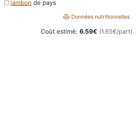
jambon
de pays
Données nutritionnelles
Coût estimé:
6.59
€
(1.65€/part)