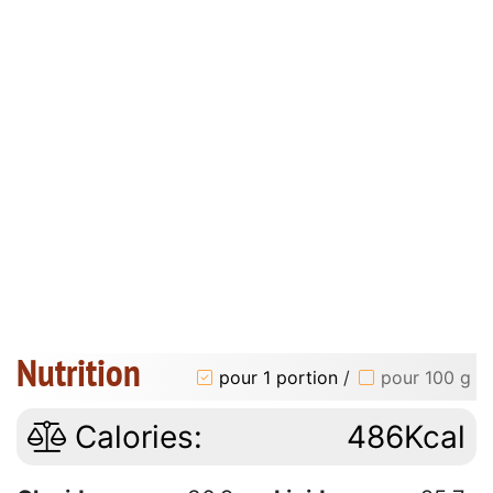
Nutrition
pour 1 portion
/
pour 100 g
Calories:
486Kcal