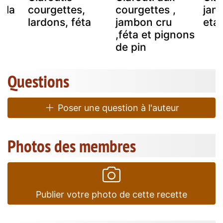
 la
courgettes,
courgettes ,
jam
lardons, féta
jambon cru
eta
,féta et pignons
de pin
Questions
Poser une question à l'auteur
Photos des membres
Publier votre photo de cette recette