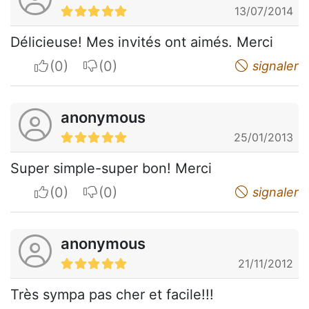
13/07/2014
Délicieuse! Mes invités ont aimés. Merci
I apreciate
I do not appreciate
signaler
anonymous
25/01/2013
Super simple-super bon! Merci
I apreciate
I do not appreciate
signaler
anonymous
21/11/2012
Très sympa pas cher et facile!!!