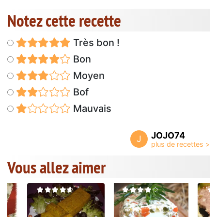
Notez cette recette
Très bon !
Bon
Moyen
Bof
Mauvais
JOJO74
J
Vous allez aimer