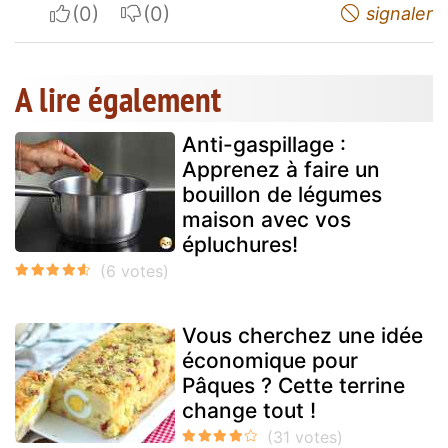
I apreciate
I do not appreciate
signaler
A lire également
Anti-gaspillage :
Apprenez à faire un
bouillon de légumes
maison avec vos
épluchures!
Vous cherchez une idée
économique pour
Pâques ? Cette terrine
change tout !