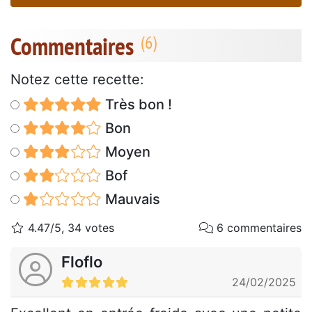
Commentaires
Notez cette recette:
Très bon !
Bon
Moyen
Bof
Mauvais
4.47/5, 34 votes
6 commentaires
Floflo
24/02/2025