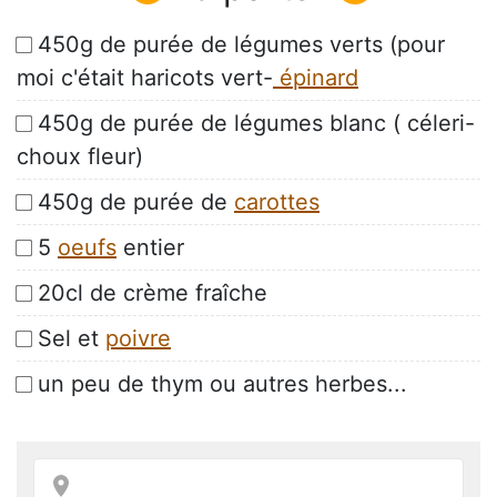
450g de purée de légumes verts (pour
moi c'était haricots vert-
épinard
450g de purée de légumes blanc ( céleri-
choux fleur)
450g de purée de
carottes
5
oeufs
entier
20cl de crème fraîche
Sel et
poivre
un peu de thym ou autres herbes...