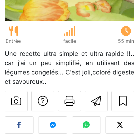
Entrée
facile
55 min
Une recette ultra-simple et ultra-rapide !!..
car j'ai un peu simplifié, en utilisant des
légumes congelés... C'est joli,coloré digeste
et savoureux..
Poser une question
Imprimer cet
Envoyer
Publier votre photo de cet