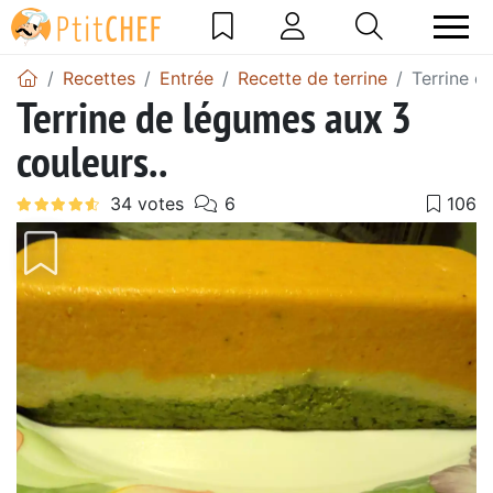
Recettes
Entrée
Recette de terrine
Terrine d
Terrine de légumes aux 3
couleurs..