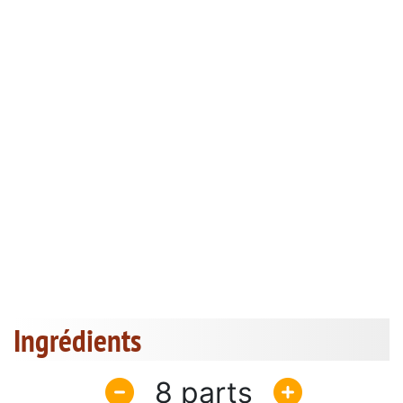
Ingrédients
8