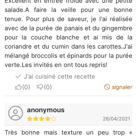
Excellent en entrée froide avec une petite
salade.A faire la veille pour une bonne
tenue. Pour plus de saveur, je l'ai réalisée
avec de la purée de panais et du gingembre
pour la couche blanche et ai mis de la
coriandre et du cumin dans les carottes.J'ai
mélangé broccolis et épinards pour la purée
verte.Les invités en ont tous repris!
J'ai cuisiné cette recette
I apreciate
I do not appreciate
signaler
anonymous
26/04/2021
Très bonne mais texture un peu trop «