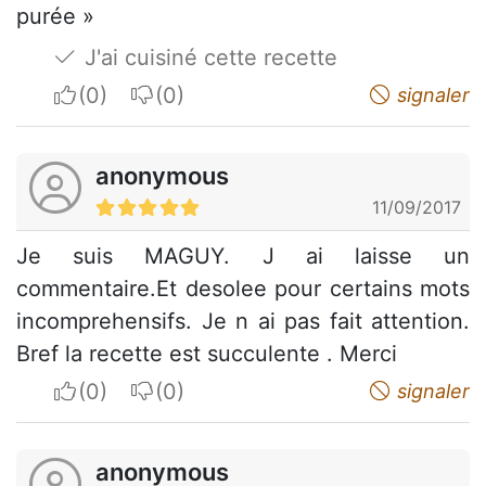
purée »
J'ai cuisiné cette recette
I apreciate
I do not appreciate
signaler
anonymous
11/09/2017
Je suis MAGUY. J ai laisse un
commentaire.Et desolee pour certains mots
incomprehensifs. Je n ai pas fait attention.
Bref la recette est succulente . Merci
I apreciate
I do not appreciate
signaler
anonymous