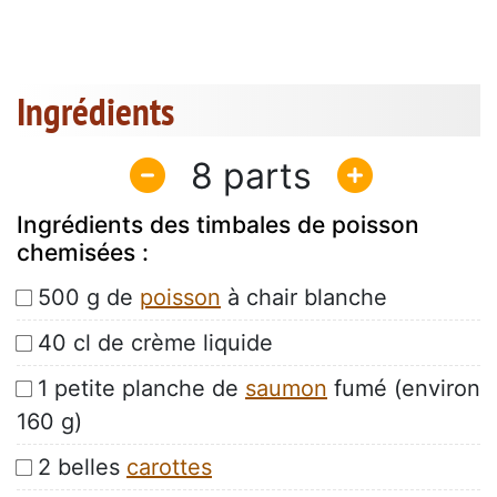
Ingrédients
8
Ingrédients des timbales de poisson
chemisées :
500 g de
poisson
à chair blanche
40 cl de crème liquide
1 petite planche de
saumon
fumé (environ
160 g)
2 belles
carottes