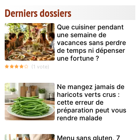
Derniers dossiers
Que cuisiner pendant
une semaine de
vacances sans perdre
de temps ni dépenser
une fortune ?
Ne mangez jamais de
haricots verts crus :
cette erreur de
préparation peut vous
rendre malade
Menu sans gluten, 7