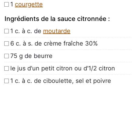
1
courgette
Ingrédients de la sauce citronnée :
1 c. à c. de
moutarde
6 c. à s. de crème fraîche 30%
75 g de beurre
le jus d'un petit citron ou d'1/2 citron
1 c. à c. de ciboulette, sel et poivre