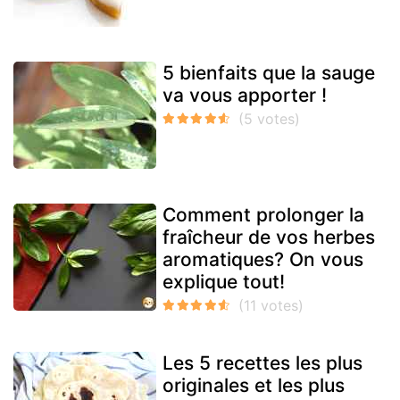
5 bienfaits que la sauge
va vous apporter !
Comment prolonger la
fraîcheur de vos herbes
aromatiques? On vous
explique tout!
Les 5 recettes les plus
originales et les plus