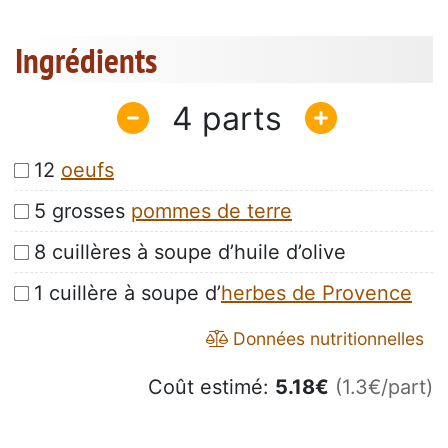
Ingrédients
4
12
oeufs
5 grosses
pommes de terre
8 cuillères à soupe d’huile d’olive
1 cuillère à soupe d’
herbes de Provence
Données nutritionnelles
Coût estimé:
5.18
€
(1.3€/part)