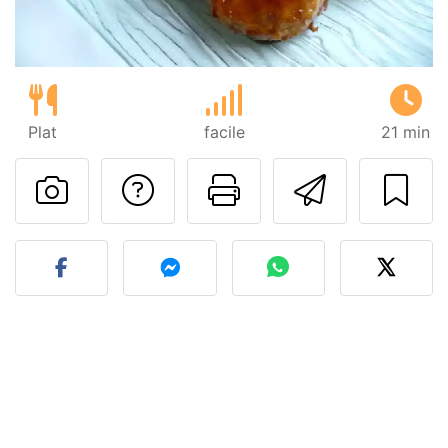
Plat
facile
21 min
Poser une question
Imprimer cet
Envoyer
Publier votre photo de cet