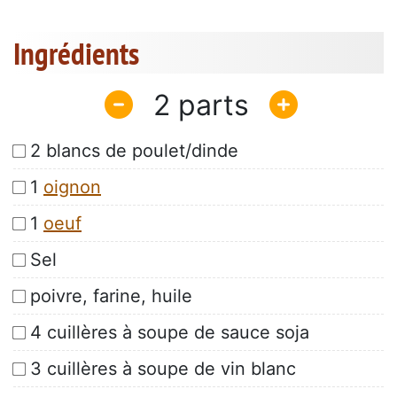
Ingrédients
2
2 blancs de poulet/dinde
1
oignon
1
oeuf
Sel
poivre, farine, huile
4 cuillères à soupe de sauce soja
3 cuillères à soupe de vin blanc