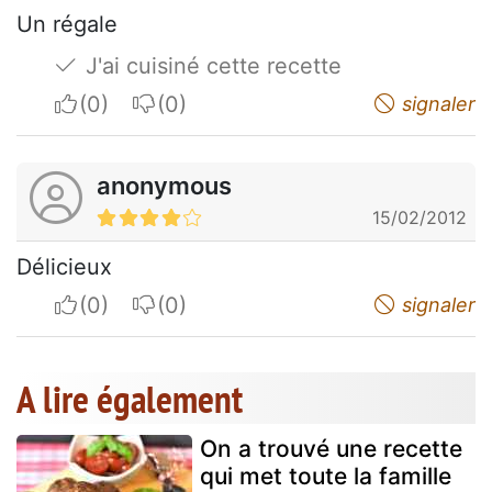
Un régale
J'ai cuisiné cette recette
I apreciate
I do not appreciate
signaler
anonymous
15/02/2012
Délicieux
I apreciate
I do not appreciate
signaler
A lire également
On a trouvé une recette
qui met toute la famille