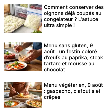
Comment conserver des
oignons déjà coupés au
congélateur ? L'astuce
ultra simple !
Menu sans gluten, 9
août : un festin coloré
d’œufs au paprika, steak
tartare et mousse au
chocolat
Menu végétarien, 9 août
: gaspacho, clafoutis et
crêpes