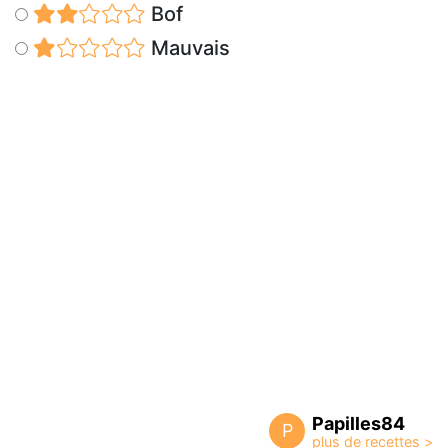
Bof
Mauvais
Papilles84
P