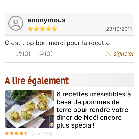
anonymous
28/10/2011
C est trop bon merci pour la recette
I apreciate
I do not appreciate
signaler
A lire également
6 recettes irrésistibles à
base de pommes de
terre pour rendre votre
dîner de Noël encore
plus spécial!