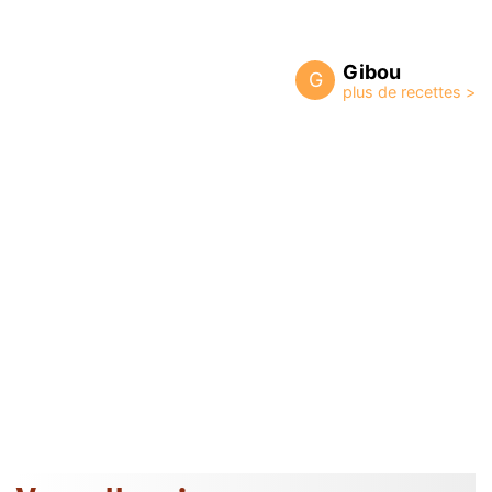
Gibou
G