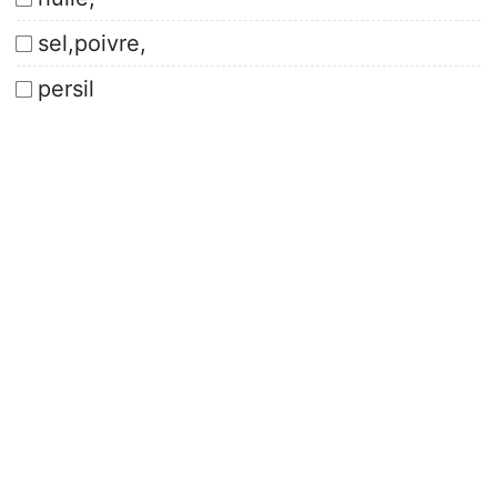
sel,poivre,
persil