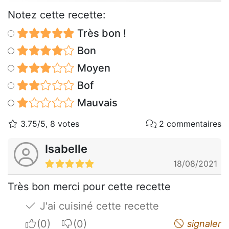
Notez cette recette:
Très bon !
Bon
Moyen
Bof
Mauvais
3.75/5, 8 votes
2 commentaires
Isabelle
18/08/2021
Très bon merci pour cette recette
J'ai cuisiné cette recette
I apreciate
I do not appreciate
signaler