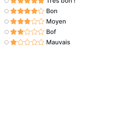
Très bon !
Bon
Moyen
Bof
Mauvais