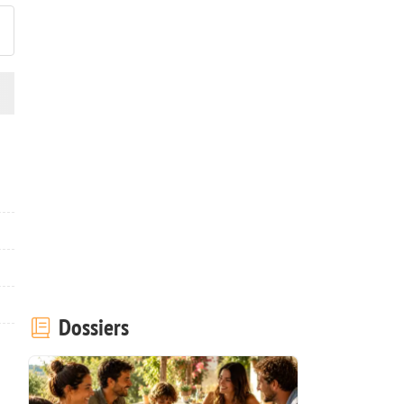
Dossiers