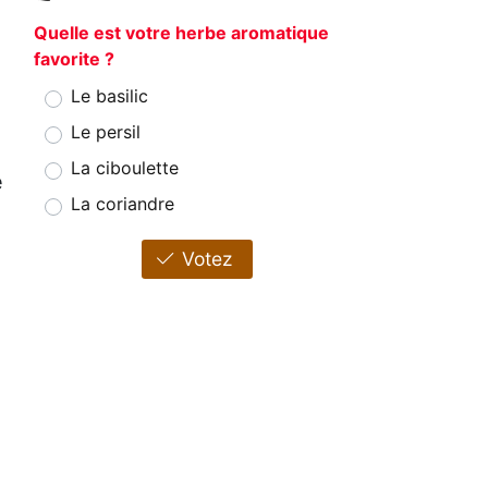
Quelle est votre herbe aromatique
favorite ?
Le basilic
Le persil
La ciboulette
e
La coriandre
Votez