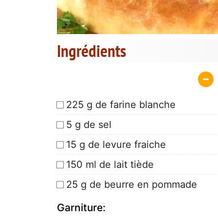
Ingrédients
225 g de farine blanche
5 g de sel
15 g de levure fraiche
150 ml de lait tiède
25 g de beurre en pommade
Garniture: