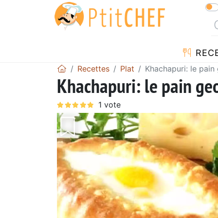
REC
Recettes
Plat
Khachapuri: le pain
Khachapuri: le pain ge