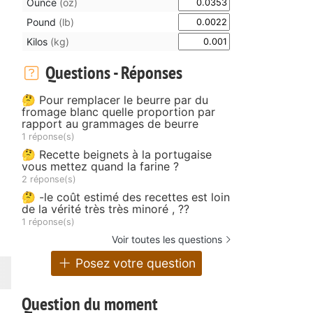
Ounce
(oz)
Pound
(lb)
Kilos
(kg)
Questions - Réponses
🤔 Pour remplacer le beurre par du
fromage blanc quelle proportion par
rapport au grammages de beurre
1 réponse(s)
🤔 Recette beignets à la portugaise
vous mettez quand la farine ?
2 réponse(s)
🤔 -le coût estimé des recettes est loin
de la vérité très très minoré , ??
1 réponse(s)
Voir toutes les questions
Posez votre question
Question du moment