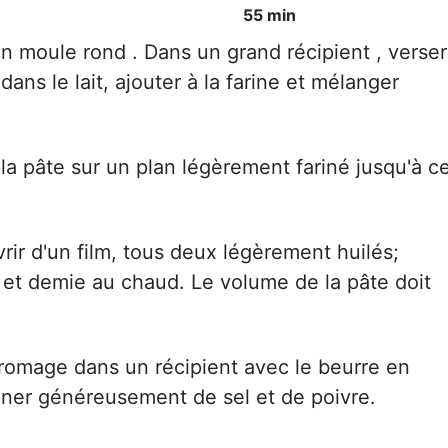
55 min
un moule rond . Dans un grand récipient , verser
 dans le lait, ajouter à la farine et mélanger
r la pâte sur un plan légèrement fariné jusqu'à c
rir d'un film, tous deux légèrement huilés;
e et demie au chaud. Le volume de la pâte doit
romage dans un récipient avec le beurre en
ner généreusement de sel et de poivre.