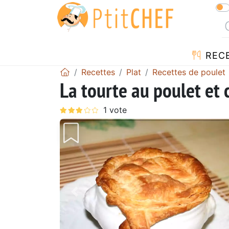
REC
Recettes
Plat
Recettes de poulet
La tourte au poulet et
Précédent