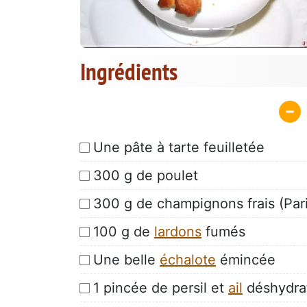
Ingrédients
Une pâte à tarte feuilletée
300 g de poulet
300 g de champignons frais (Paris
100 g de
lardons
fumés
Une belle
échalote
émincée
1 pincée de persil et
ail
déshydra