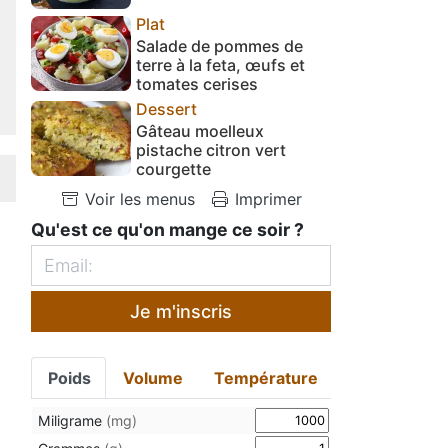
Plat
Salade de pommes de
terre à la feta, œufs et
tomates cerises
Dessert
Gâteau moelleux
pistache citron vert
courgette
Voir les menus
Imprimer
Qu'est ce qu'on mange ce soir ?
Je m'inscris
Poids
Volume
Température
Miligrame
(mg)