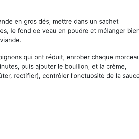
ande en gros dés, mettre dans un sachet
pices, le fond de veau en poudre et mélanger bien
viande.
pignons qui ont réduit, enrober chaque morcea
utes, puis ajouter le bouillon, et la crème,
ter, rectifier), contrôler l'onctuosité de la sauc