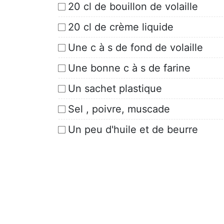
20 cl de bouillon de volaille
20 cl de crème liquide
Une c à s de fond de volaille
Une bonne c à s de farine
Un sachet plastique
Sel , poivre, muscade
Un peu d'huile et de beurre