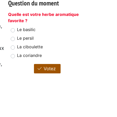
Question du moment
Quelle est votre herbe aromatique
favorite ?
,
Le basilic
Le persil
La ciboulette
ux
La coriandre
e,
Votez