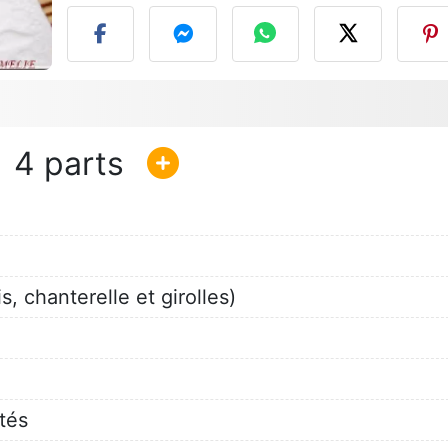
4
, chanterelle et girolles)
tés