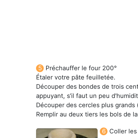
Préchauffer le four 200°
Étaler votre pâte feuilletée.
Découper des bondes de trois centim
appuyant, s'il faut un peu d'humidit
Découper des cercles plus grands (
Remplir au deux tiers les bols de la
Coller les