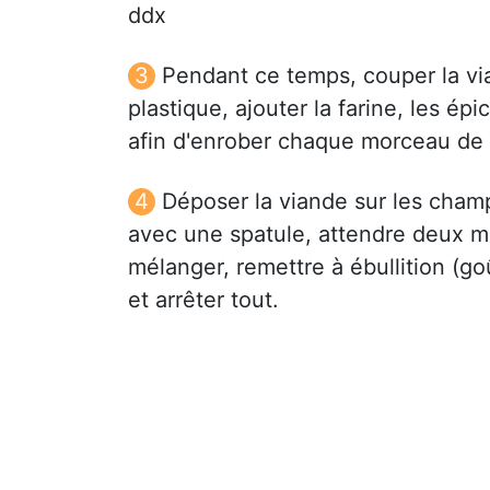
ddx
Pendant ce temps, couper la vi
plastique, ajouter la farine, les é
afin d'enrober chaque morceau de 
Déposer la viande sur les cham
avec une spatule, attendre deux min
mélanger, remettre à ébullition (goû
et arrêter tout.