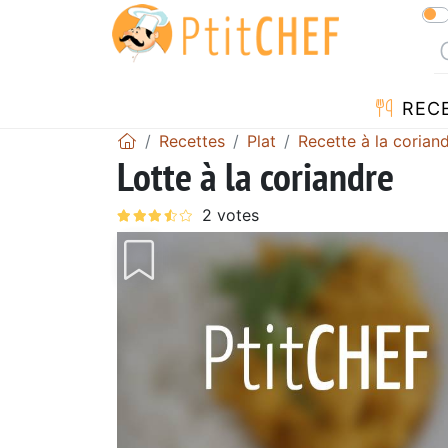
REC
Recettes
Plat
Recette à la corian
Lotte à la coriandre