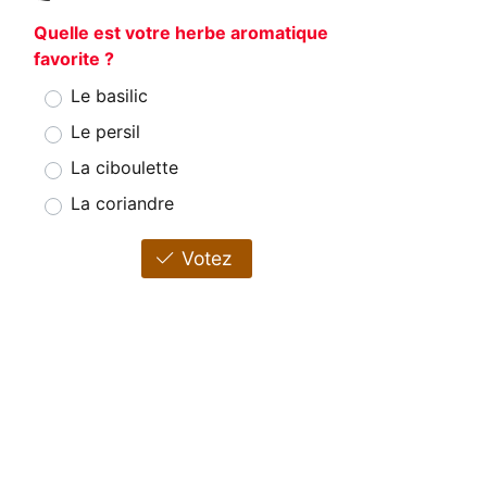
Quelle est votre herbe aromatique
favorite ?
Le basilic
Le persil
La ciboulette
La coriandre
Votez