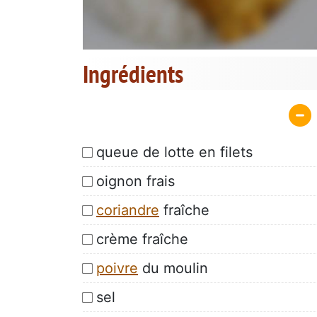
Ingrédients
queue de lotte en filets
oignon frais
coriandre
fraîche
crème fraîche
poivre
du moulin
sel