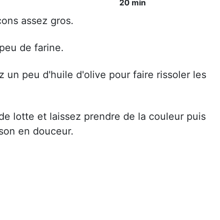
20 min
çons assez gros.
peu de farine.
un peu d'huile d'olive pour faire rissoler les
e lotte et laissez prendre de la couleur puis
isson en douceur.