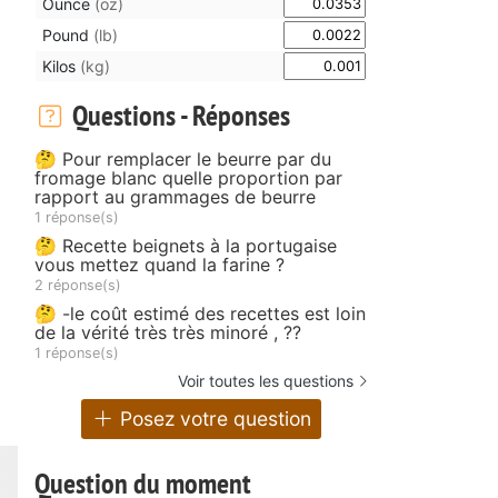
Ounce
(oz)
Pound
(lb)
Kilos
(kg)
Questions - Réponses
🤔 Pour remplacer le beurre par du
fromage blanc quelle proportion par
rapport au grammages de beurre
1 réponse(s)
🤔 Recette beignets à la portugaise
vous mettez quand la farine ?
2 réponse(s)
🤔 -le coût estimé des recettes est loin
de la vérité très très minoré , ??
1 réponse(s)
Voir toutes les questions
Posez votre question
Question du moment