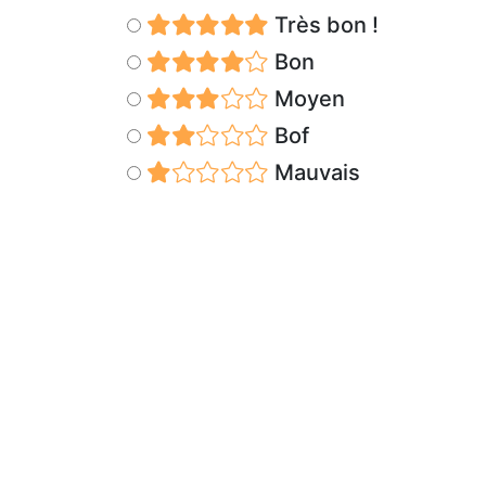
Très bon !
Bon
Moyen
Bof
Mauvais