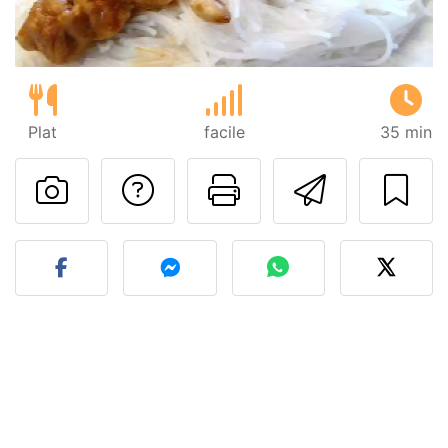
Plat
facile
35 min
Poser une question
Imprimer cet
Envoyer
Publier votre photo de cet