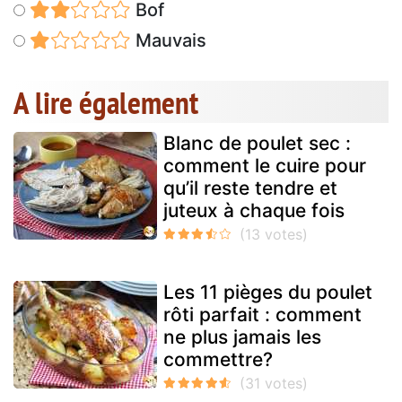
Bof
Mauvais
A lire également
Blanc de poulet sec :
comment le cuire pour
qu’il reste tendre et
juteux à chaque fois
Les 11 pièges du poulet
rôti parfait : comment
ne plus jamais les
commettre?