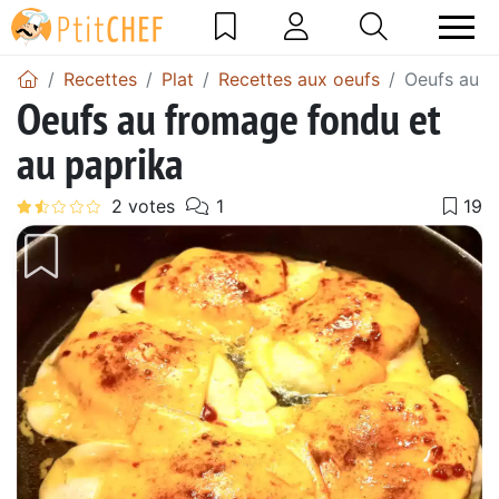
Recettes
Plat
Recettes aux oeufs
Oeufs au f
Oeufs au fromage fondu et
au paprika