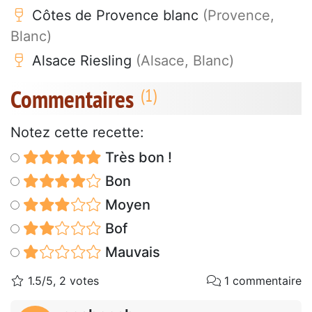
Côtes de Provence blanc
(Provence,
Blanc)
Alsace Riesling
(Alsace, Blanc)
Commentaires
Notez cette recette:
Très bon !
Bon
Moyen
Bof
Mauvais
1.5/5, 2 votes
1 commentaire