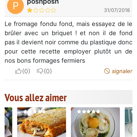
poshposh
P
31/07/2018
Le fromage fondu fond, mais essayez de le
brûler avec un briquet ! et non il de fond
pas il devient noir comme du plastique donc
pour cette recette employer plutôt un de
nos bons formages fermiers
I apreciate
I do not appreciate
signaler
Vous allez aimer