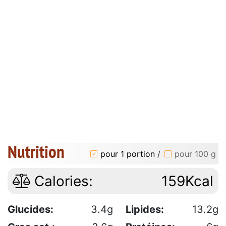
Nutrition
pour 1 portion
/
pour 100 g
Calories:
159Kcal
Glucides:
3.4g
Lipides:
13.2g