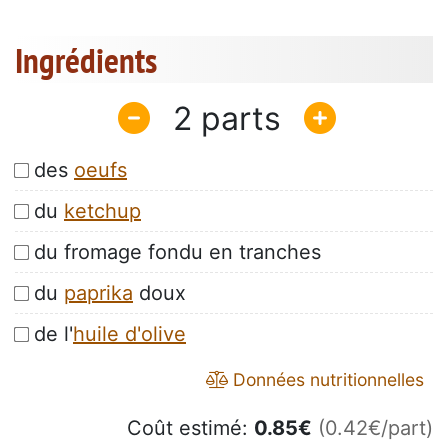
Ingrédients
2
des
oeufs
du
ketchup
du fromage fondu en tranches
du
paprika
doux
de l'
huile d'olive
Données nutritionnelles
Coût estimé:
0.85
€
(0.42€/part)