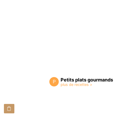
Petits plats gourmands
P