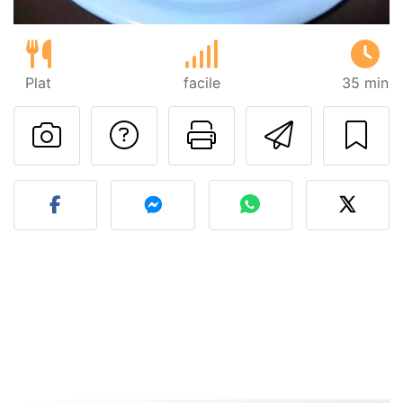
Plat
facile
35 min
Poser une question
Imprimer cet
Envoyer
Publier votre photo de cet