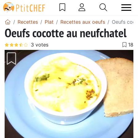
Recettes
Plat
Recettes aux oeufs
Oeufs coco
Oeufs cocotte au neufchatel