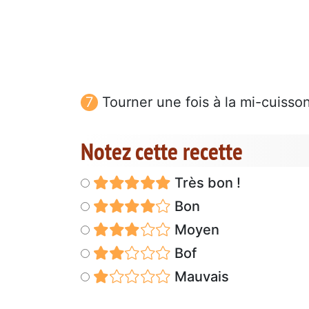
Tourner une fois à la mi-cuisson
Notez cette recette
Très bon !
Bon
Moyen
Bof
Mauvais