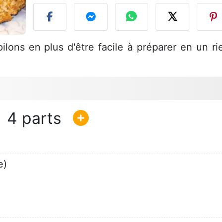
pilons en plus d'être facile à préparer en un ri
4
e)