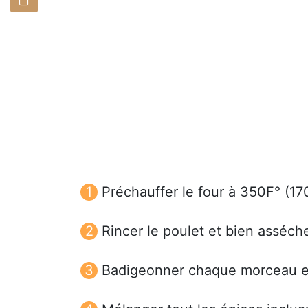
Préchauffer le four à 350F° (17
Rincer le poulet et bien asséc
Badigeonner chaque morceau en 