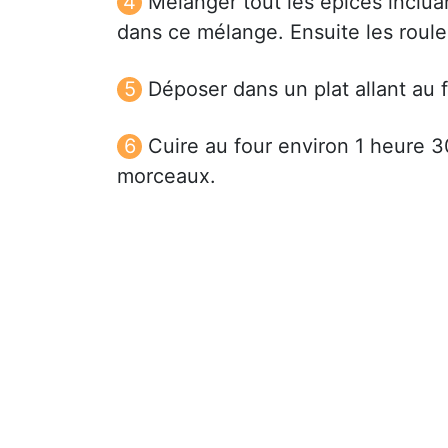
Mélanger tout les épices inclua
dans ce mélange. Ensuite les roule
Déposer dans un plat allant au 
Cuire au four environ 1 heure 3
morceaux.