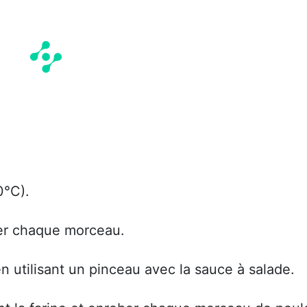
0°C).
her chaque morceau.
utilisant un pinceau avec la sauce à salade.