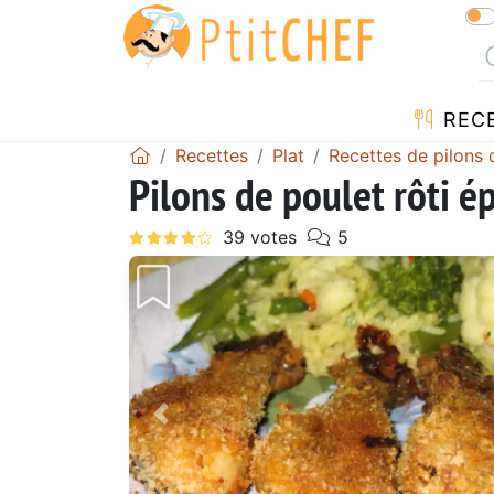
REC
Recettes
Plat
Recettes de pilons 
Pilons de poulet rôti é
Précédent