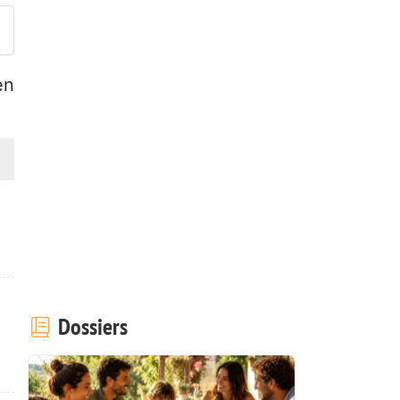
en
Dossiers