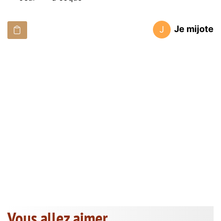
Je mijote
J
Vous allez aimer