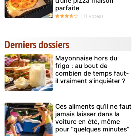
d’une pizza maison
parfaite
Derniers dossiers
Mayonnaise hors du
frigo : au bout de
combien de temps faut-
il vraiment s’inquiéter ?
Ces aliments qu’il ne faut
jamais laisser dans la
voiture en été, même
pour “quelques minutes”