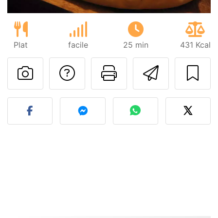
Plat
facile
25 min
431 Kcal
Poser une question
Imprimer cet
Envoyer
Publier votre photo de cet