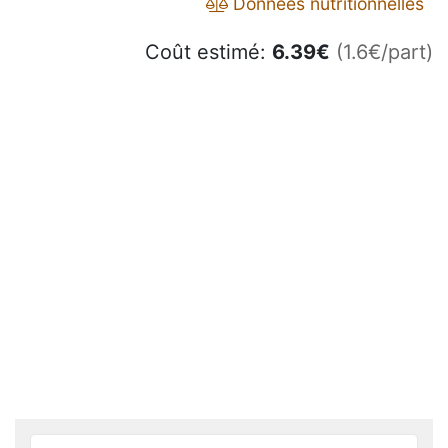
Données nutritionnelles
Coût estimé:
6.39
€
(1.6€/part)