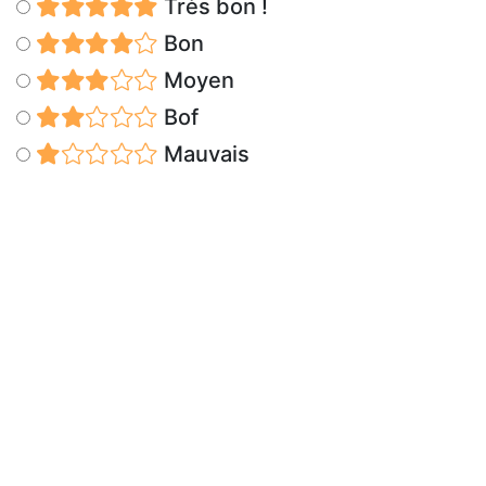
Très bon !
Bon
Moyen
Bof
Mauvais