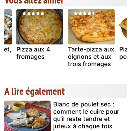
let,
Pizza aux 4
Tarte-pizza aux
Piz
fromages
oignons et aux
pou
trois fromages
A lire également
Blanc de poulet sec :
comment le cuire pour
qu’il reste tendre et
juteux à chaque fois