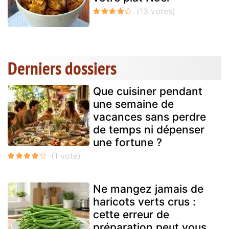
Derniers dossiers
Que cuisiner pendant
une semaine de
vacances sans perdre
de temps ni dépenser
une fortune ?
Ne mangez jamais de
haricots verts crus :
cette erreur de
préparation peut vous