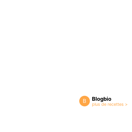
Blogbio
B