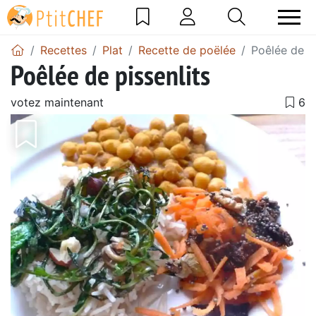
Recettes
Plat
Recette de poëlée
Poêlée de pi
Poêlée de pissenlits
votez maintenant