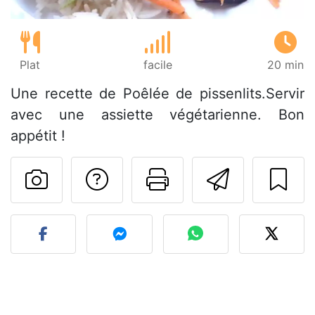
Plat
facile
20 min
Une recette de Poêlée de pissenlits.Servir
avec une assiette végétarienne. Bon
appétit !
Poser une question
Imprimer cet
Envoyer
Publier votre photo de cet