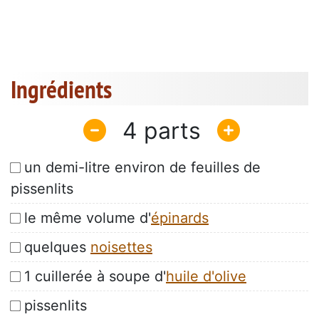
Ingrédients
4
un demi-litre environ de feuilles de
pissenlits
le même volume d'
épinards
quelques
noisettes
1 cuillerée à soupe d'
huile d'olive
pissenlits