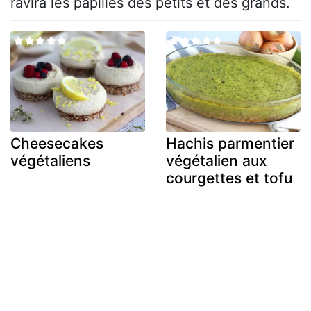
ravira les papilles des petits et des grands.
Cheesecakes
Hachis parmentier
végétaliens
végétalien aux
courgettes et tofu