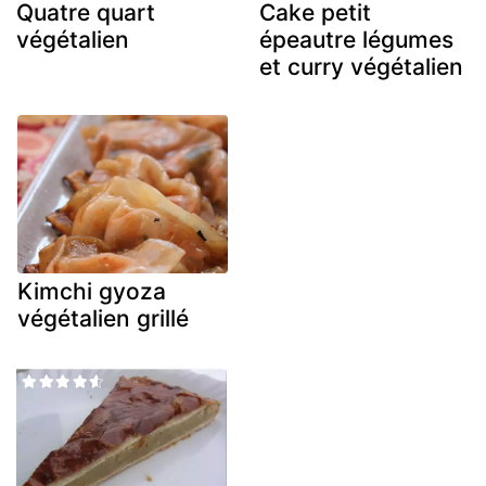
Quatre quart
Cake petit
végétalien
épeautre légumes
et curry végétalien
Kimchi gyoza
végétalien grillé