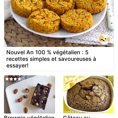
Nouvel An 100 % végétalien : 5
recettes simples et savoureuses à
essayer!
Brownie végétalien
Gâteau au