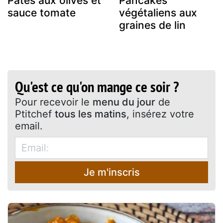
Pâtes aux olives et
Pancakes
sauce tomate
végétaliens aux
graines de lin
Qu'est ce qu'on mange ce soir ?
Pour recevoir le
menu du jour
de
Ptitchef
tous les matins
, insérez votre
email.
Je m'inscris