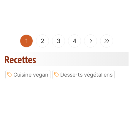
(current)
1
2
3
4
Recettes
Cuisine vegan
Desserts végétaliens