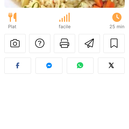
Plat
facile
25 min
Poser une question
Imprimer cet
Envoyer
Publier votre photo de cet