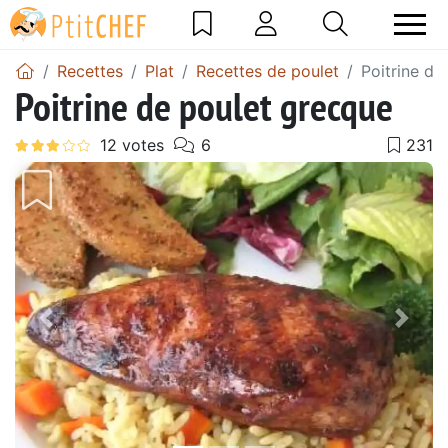
Recettes
Plat
Recettes de poulet
Poitrine de
Poitrine de poulet grecque
Précédent
Suiv