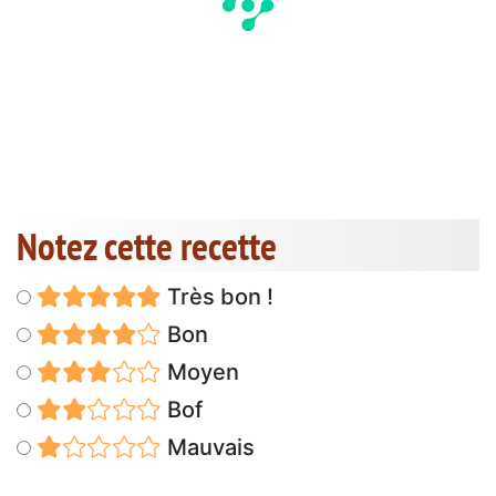
Notez cette recette
Très bon !
Bon
Moyen
Bof
Mauvais