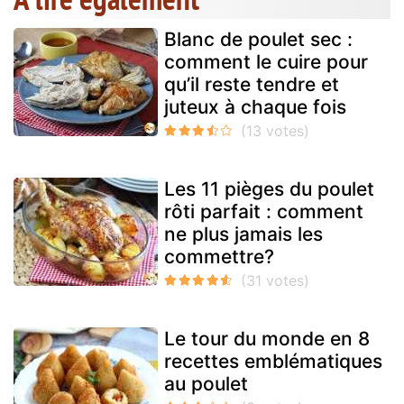
Blanc de poulet sec :
comment le cuire pour
qu’il reste tendre et
juteux à chaque fois
Les 11 pièges du poulet
rôti parfait : comment
ne plus jamais les
commettre?
Le tour du monde en 8
recettes emblématiques
au poulet