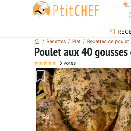
REC
Recettes
Plat
Recettes de poulet
Poulet aux 40 gousses d