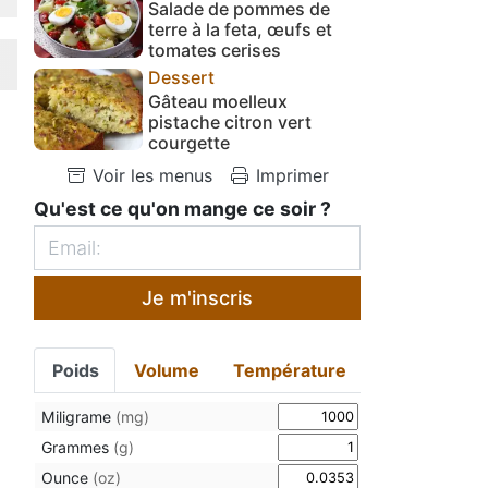
Salade de pommes de
terre à la feta, œufs et
tomates cerises
Dessert
Gâteau moelleux
pistache citron vert
courgette
Voir les menus
Imprimer
Qu'est ce qu'on mange ce soir ?
Je m'inscris
Poids
Volume
Température
Miligrame
(mg)
Grammes
(g)
Ounce
(oz)