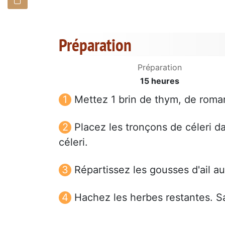
Préparation
Préparation
15 heures
Mettez 1 brin de thym, de romar
Placez les tronçons de céleri da
céleri.
Répartissez les gousses d'ail au
Hachez les herbes restantes. Sa