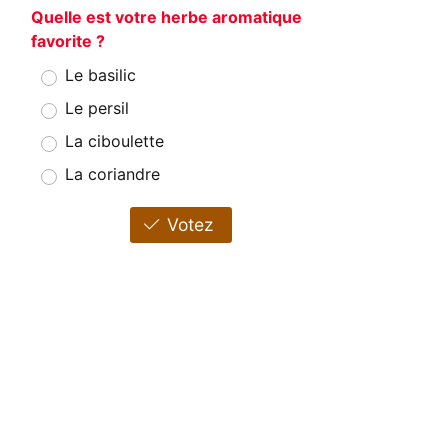
Quelle est votre herbe aromatique
favorite ?
Le basilic
Le persil
La ciboulette
La coriandre
Votez