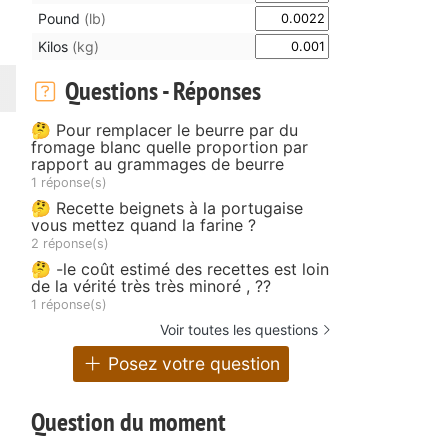
Pound
(lb)
Kilos
(kg)
Questions - Réponses
🤔 Pour remplacer le beurre par du
fromage blanc quelle proportion par
rapport au grammages de beurre
1 réponse(s)
🤔 Recette beignets à la portugaise
vous mettez quand la farine ?
2 réponse(s)
🤔 -le coût estimé des recettes est loin
de la vérité très très minoré , ??
1 réponse(s)
Voir toutes les questions
Posez votre question
Question du moment