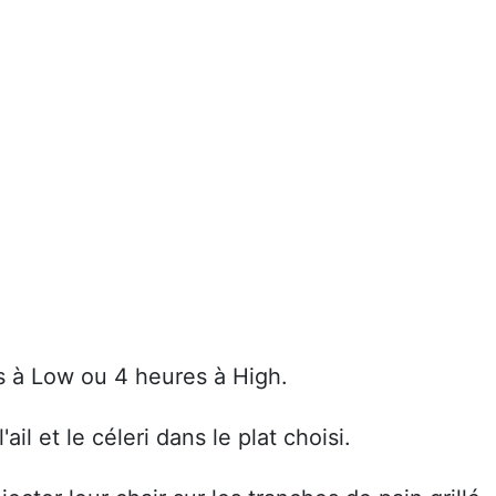
s à Low ou 4 heures à High.
'ail et le céleri dans le plat choisi.