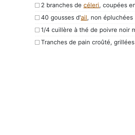
2 branches de
céleri
, coupées e
40 gousses d'
ail
, non épluchées
1/4 cuillère à thé de poivre noir
Tranches de pain croûté, grillées