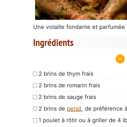
Une volaille fondante et parfumée 
Ingrédients
2 brins de thym frais
2 brins de romarin frais
2 brins de sauge frais
2 brins de
persil
, de préférence à
1 poulet à rôtir ou à griller de 4 l