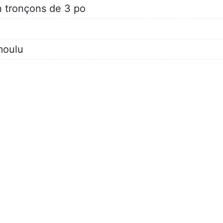
n tronçons de 3 po
 moulu