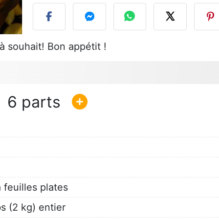
à souhait! Bon appétit !
6
 feuilles plates
bs (2 kg) entier