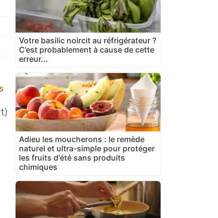
Votre basilic noircit au réfrigérateur ?
C’est probablement à cause de cette
erreur...
s
t)
Adieu les moucherons : le remède
naturel et ultra-simple pour protéger
les fruits d'été sans produits
chimiques