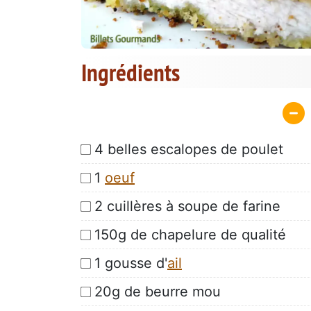
Ingrédients
4 belles escalopes de poulet
1
oeuf
2 cuillères à soupe de farine
150g de chapelure de qualité
1 gousse d'
ail
20g de beurre mou