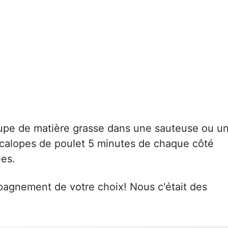
soupe de matière grasse dans une sauteuse ou u
escalopes de poulet 5 minutes de chaque côté
ées.
pagnement de votre choix! Nous c'était des