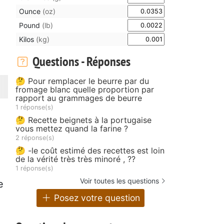
Ounce
(oz)
Pound
(lb)
Kilos
(kg)
Questions - Réponses
🤔 Pour remplacer le beurre par du
fromage blanc quelle proportion par
rapport au grammages de beurre
1 réponse(s)
🤔 Recette beignets à la portugaise
vous mettez quand la farine ?
2 réponse(s)
🤔 -le coût estimé des recettes est loin
de la vérité très très minoré , ??
1 réponse(s)
Voir toutes les questions
e
Posez votre question