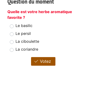
Question du moment
Quelle est votre herbe aromatique
favorite ?
Le basilic
Le persil
La ciboulette
La coriandre
Votez