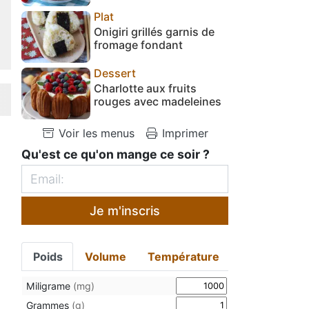
Plat
Onigiri grillés garnis de
fromage fondant
Dessert
Charlotte aux fruits
rouges avec madeleines
Voir les menus
Imprimer
Qu'est ce qu'on mange ce soir ?
Je m'inscris
Poids
Volume
Température
Miligrame
(mg)
Grammes
(g)