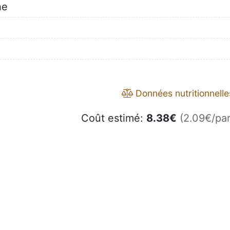
he
Données nutritionnelle
Coût estimé:
8.38
€
(2.09€/par