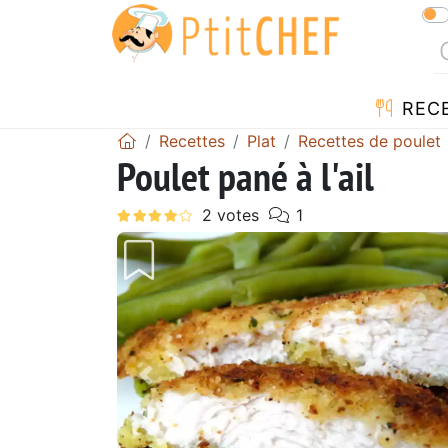
REC
Recettes
Plat
Recettes de poulet
Poulet pané à l'ail
Précédent