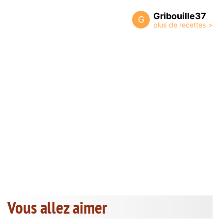
Gribouille37
G
Vous allez aimer