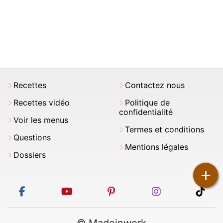
Recettes
Contactez nous
Recettes vidéo
Politique de
confidentialité
Voir les menus
Termes et conditions
Questions
Mentions légales
Dossiers
+
facebook
youtube
pinterest
instagram
tikt