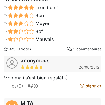
Très bon !
Bon
Moyen
Bof
Mauvais
4/5, 9 votes
3 commentaires
anonymous
26/08/2012
Mon mari s'est bien régalé! :)
I apreciate
I do not appreciate
signaler
MITA