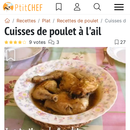
Recettes
Plat
Recettes de poulet
Cuisses de p
Cuisses de poulet à l'ail